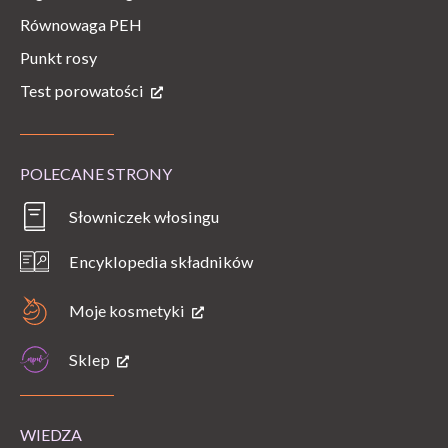
Równowaga PEH
Punkt rosy
Test porowatości
POLECANE STRONY
Słowniczek włosingu
Encyklopedia składników
Moje kosmetyki
Sklep
WIEDZA