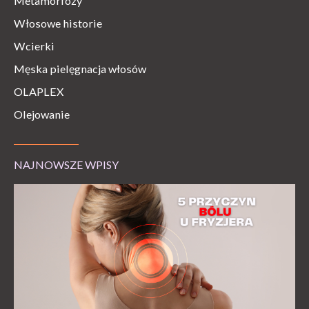
Metamorfozy
Włosowe historie
Wcierki
Męska pielęgnacja włosów
OLAPLEX
Olejowanie
NAJNOWSZE WPISY