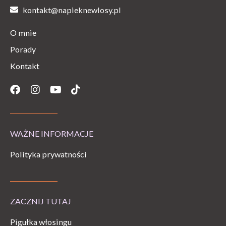
kontakt@napieknewlosy.pl
O mnie
Porady
Kontakt
Facebook
Instagram
Youtube
Tiktok
WAŻNE INFORMACJE
Polityka prywatności
ZACZNIJ TUTAJ
Pigułka włosingu