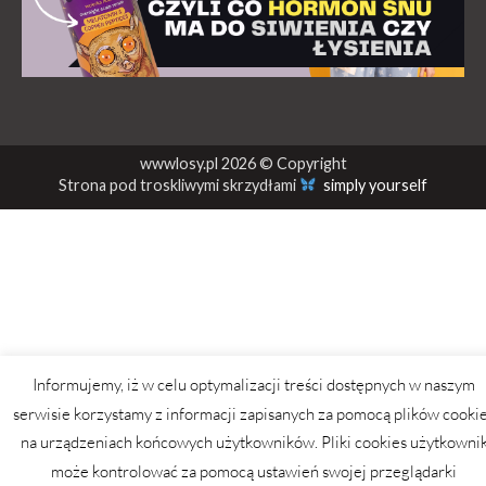
wwwlosy.pl 2026 © Copyright
Strona pod troskliwymi skrzydłami
simply yourself
Informujemy, iż w celu optymalizacji treści dostępnych w naszym
serwisie korzystamy z informacji zapisanych za pomocą plików cooki
na urządzeniach końcowych użytkowników. Pliki cookies użytkowni
może kontrolować za pomocą ustawień swojej przeglądarki