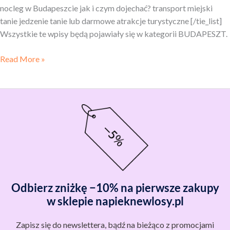
nocleg w Budapeszcie jak i czym dojechać? transport miejski
tanie jedzenie tanie lub darmowe atrakcje turystyczne [/tie_list]
Wszystkie te wpisy będą pojawiały się w kategorii BUDAPESZT.
Read More »
Odbierz zniżkę −10% na pierwsze zakupy
w sklepie napieknewlosy.pl
Zapisz się do newslettera, bądź na bieżąco z promocjami