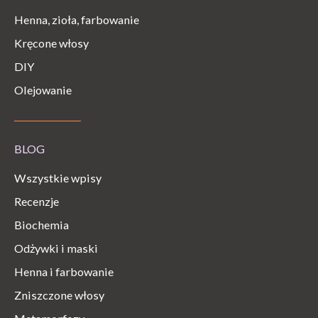
Henna, zioła, farbowanie
Kręcone włosy
DIY
Olejowanie
BLOG
Wszystkie wpisy
Recenzje
Biochemia
Odżywki i maski
Henna i farbowanie
Zniszczone włosy