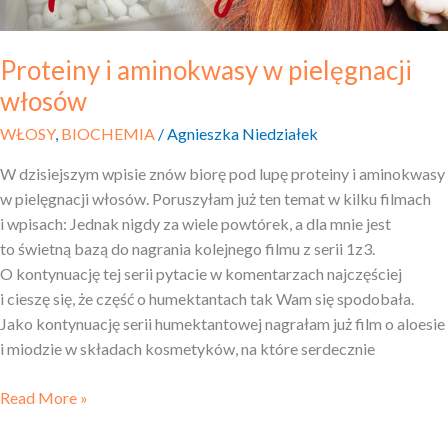
Proteiny i aminokwasy w pielęgnacji
włosów
WŁOSY
,
BIOCHEMIA
/
Agnieszka Niedziałek
W dzisiejszym wpisie znów biorę pod lupę proteiny i aminokwasy
w pielęgnacji włosów. Poruszyłam już ten temat w kilku filmach
i wpisach: Jednak nigdy za wiele powtórek, a dla mnie jest
to świetną bazą do nagrania kolejnego filmu z serii 1z3.
O kontynuację tej serii pytacie w komentarzach najczęściej
i cieszę się, że część o humektantach tak Wam się spodobała.
Jako kontynuację serii humektantowej nagrałam już film o aloesie
i miodzie w składach kosmetyków, na które serdecznie
Read More »