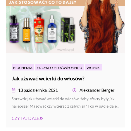
BIOCHEMIA
ENCYKLOPEDIA \WŁOSINGU
WCIERKI
Jak używać wcierki do włosów?
13 października, 2021
Aleksander Berger
Sprawdź jak używać wcierki do włosów, żeby efekty były jak
najlepsze! Masować czy wcierać z całych sił? I co w ogóle daje...
CZYTAJ DALEJ