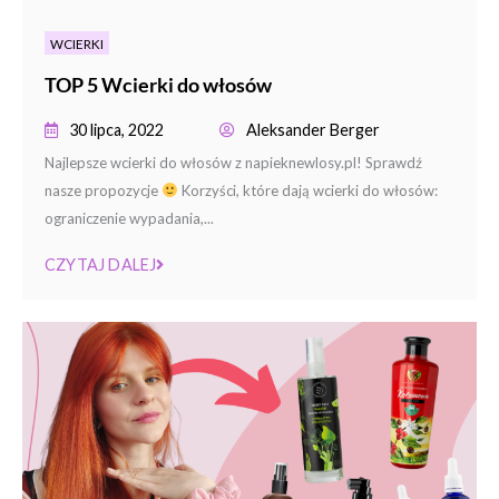
WCIERKI
TOP 5 Wcierki do włosów
30 lipca, 2022
Aleksander Berger
Najlepsze wcierki do włosów z napieknewlosy.pl! Sprawdź
nasze propozycje
Korzyści, które dają wcierki do włosów:
ograniczenie wypadania,...
CZYTAJ DALEJ