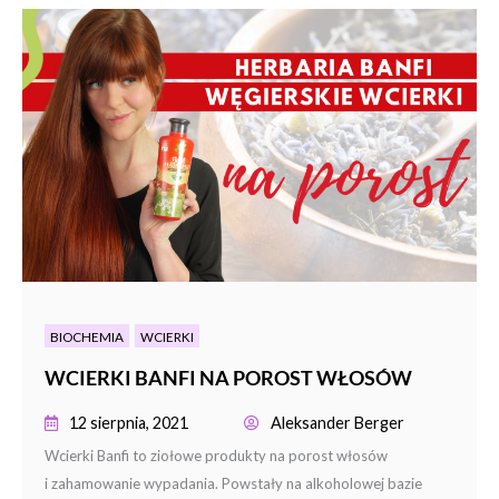
BIOCHEMIA
WCIERKI
WCIERKI BANFI NA POROST WŁOSÓW
12 sierpnia, 2021
Aleksander Berger
Wcierki Banfi to ziołowe produkty na porost włosów
i zahamowanie wypadania. Powstały na alkoholowej bazie