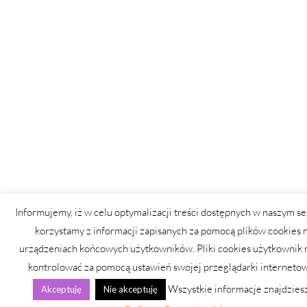
Informujemy, iż w celu optymalizacji treści dostępnych w naszym se
korzystamy z informacji zapisanych za pomocą plików cookies 
urządzeniach końcowych użytkowników. Pliki cookies użytkownik
kontrolować za pomocą ustawień swojej przeglądarki internetow
Wszystkie informacje znajdzies
Akceptuję
Nie akceptuję