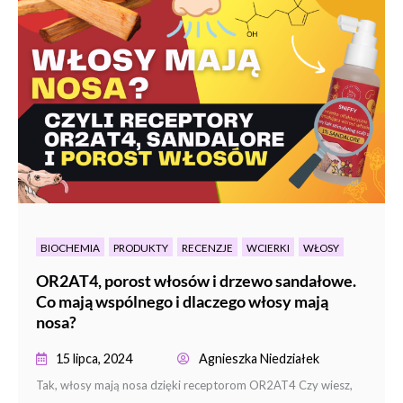
BIOCHEMIA
PRODUKTY
RECENZJE
WCIERKI
WŁOSY
OR2AT4, porost włosów i drzewo sandałowe.
Co mają wspólnego i dlaczego włosy mają
nosa?
15 lipca, 2024
Agnieszka Niedziałek
Tak, włosy mają nosa dzięki receptorom OR2AT4 Czy wiesz,