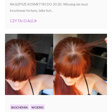
NAJLEPSZE KOSMETYKI DO 20 ZŁ! Włosing nie musi
kosztować fortuny, żeby był...
CZYTAJ DALEJ
BIOCHEMIA
WCIERKI