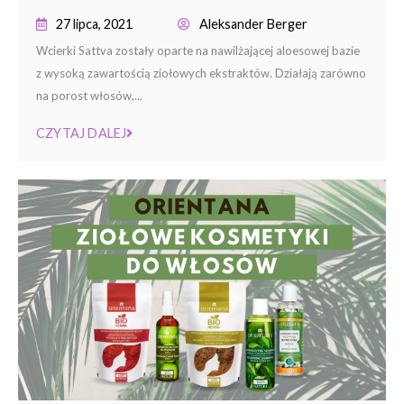
27 lipca, 2021
Aleksander Berger
Wcierki Sattva zostały oparte na nawilżającej aloesowej bazie
z wysoką zawartością ziołowych ekstraktów. Działają zarówno
na porost włosów,...
CZYTAJ DALEJ