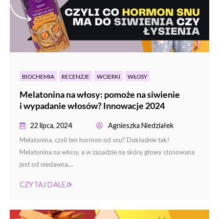
BIOCHEMIA
RECENZJE
WCIERKI
WŁOSY
Melatonina na włosy: pomoże na siwienie
i wypadanie włosów? Innowacje 2024
22 lipca, 2024
Agnieszka Niedziałek
Melatonina, czyli ten hormon od snu? Dokładnie tak!
Melatonina na włosy, a w zasadzie na skórę głowy stosowana
jest od niedawna....
CZYTAJ DALEJ