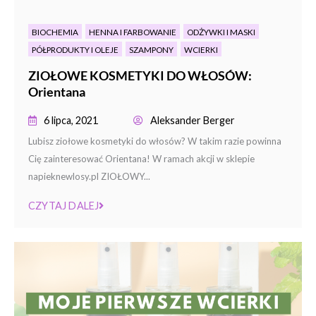
BIOCHEMIA
HENNA I FARBOWANIE
ODŻYWKI I MASKI
PÓŁPRODUKTY I OLEJE
SZAMPONY
WCIERKI
ZIOŁOWE KOSMETYKI DO WŁOSÓW:
Orientana
6 lipca, 2021
Aleksander Berger
Lubisz ziołowe kosmetyki do włosów? W takim razie powinna
Cię zainteresować Orientana! W ramach akcji w sklepie
napieknewlosy.pl ZIOŁOWY...
CZYTAJ DALEJ