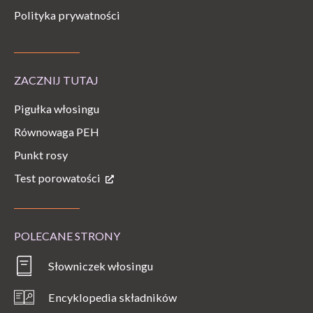
Polityka prywatności
ZACZNIJ TUTAJ
Pigułka włosingu
Równowaga PEH
Punkt rosy
Test porowatości
POLECANE STRONY
Słowniczek włosingu
Encyklopedia składników