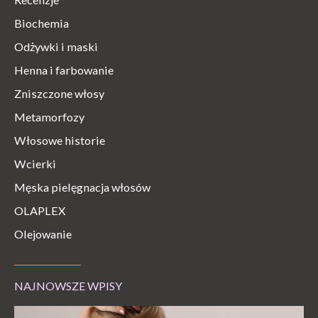
Biochemia
Odżywki i maski
Henna i farbowanie
Zniszczone włosy
Metamorfozy
Włosowe historie
Wcierki
Męska pielęgnacja włosów
OLAPLEX
Olejowanie
NAJNOWSZE WPISY