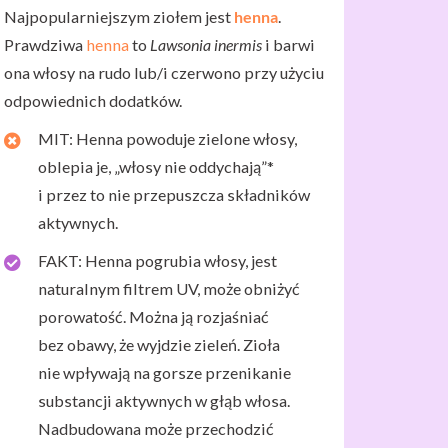
Najpopularniejszym ziołem jest
henna
.
Prawdziwa
henna
to
Lawsonia inermis
i barwi
ona włosy na rudo lub/i czerwono przy użyciu
odpowiednich dodatków.
MIT: Henna powoduje zielone włosy,
oblepia je, „włosy nie oddychają”*
i przez to nie przepuszcza składników
aktywnych.
FAKT: Henna pogrubia włosy, jest
naturalnym filtrem UV, może obniżyć
porowatość. Można ją rozjaśniać
bez obawy, że wyjdzie zieleń. Zioła
nie wpływają na gorsze przenikanie
substancji aktywnych w głąb włosa.
Nadbudowana może przechodzić