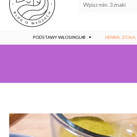
PODSTAWY WŁOSINGU®
HENNA, ZIOŁA