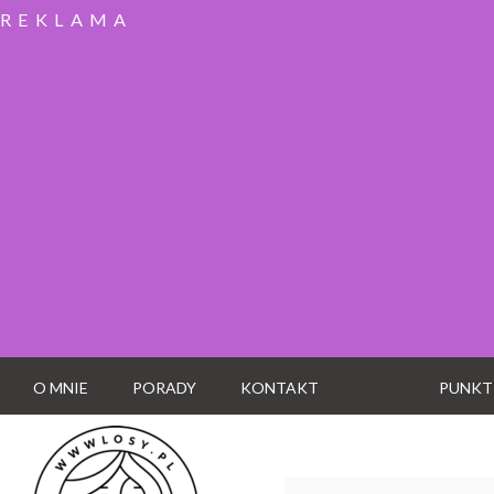
REKLAMA
O MNIE
PORADY
KONTAKT
PUNKT
Wyszukaj: