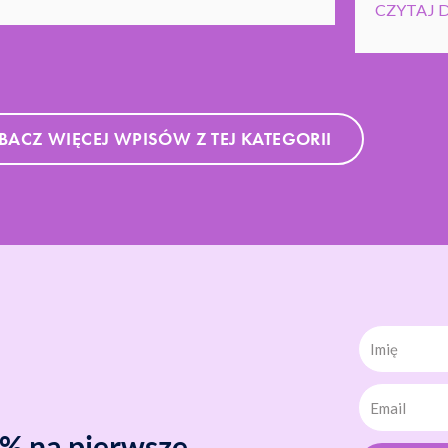
CZYTAJ 
BACZ WIĘCEJ WPISÓW Z TEJ KATEGORII
Imię
0% na pierwsze