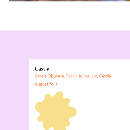
Cassia
Cassia Obovata
,
Cassia Auriculata
,
Cassia
Angustifolia