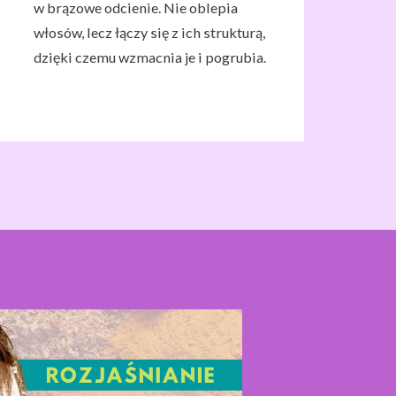
w brązowe odcienie. Nie oblepia
włosów, lecz łączy się z ich strukturą,
dzięki czemu wzmacnia je i pogrubia.