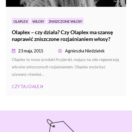
OLAPLEX
WŁOSY
ZNISZCZONE WŁOSY
Olaplex – czy działa? Czy Olaplex ma szansę
naprawić zniszczone rozjaśnianiem włosy?
23 maja, 2015
Agnieszka Niedziałek
Olaplex to nowy produkt fryzjerski, mający na celu regenerację
włosów zniszczonych rozjaśnianiem. Olaplex może być
używany również...
CZYTAJ DALEJ