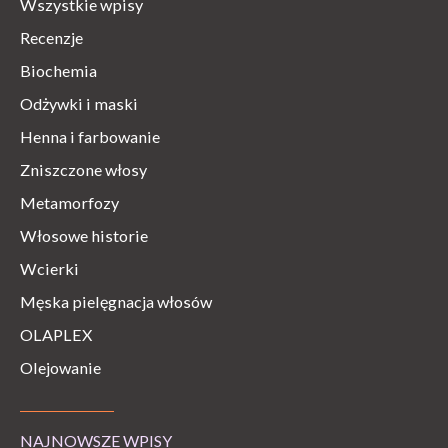
Wszystkie wpisy
Recenzje
Biochemia
Odżywki i maski
Henna i farbowanie
Zniszczone włosy
Metamorfozy
Włosowe historie
Wcierki
Męska pielęgnacja włosów
OLAPLEX
Olejowanie
NAJNOWSZE WPISY