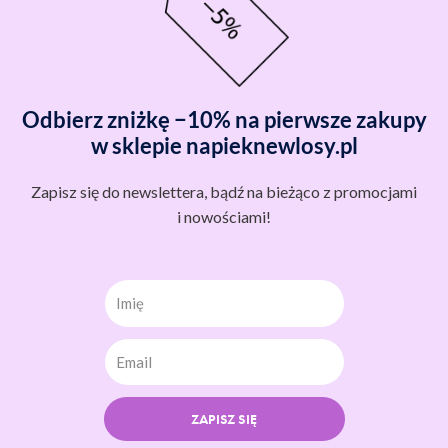
Odbierz zniżkę −10% na pierwsze zakupy
w sklepie napieknewlosy.pl
Zapisz się do newslettera, bądź na bieżąco z promocjami
i nowościami!
Imię
ZAPISZ SIĘ