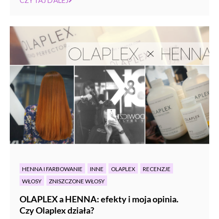
CZYTAJ DALEJ
HENNA I FARBOWANIE
INNE
OLAPLEX
RECENZJE
WŁOSY
ZNISZCZONE WŁOSY
OLAPLEX a HENNA: efekty i moja opinia.
Czy Olaplex działa?