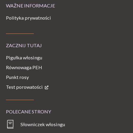
WAŻNE INFORMACJE
Polityka prywatności
ZACZNIJ TUTAJ
Pigułka włosingu
Równowaga PEH
Punkt rosy
Test porowatości
POLECANE STRONY
Słowniczek włosingu