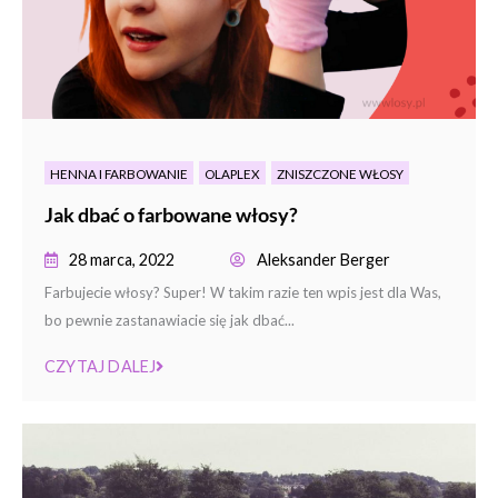
HENNA I FARBOWANIE
OLAPLEX
ZNISZCZONE WŁOSY
Jak dbać o farbowane włosy?
28 marca, 2022
Aleksander Berger
Farbujecie włosy? Super! W takim razie ten wpis jest dla Was,
bo pewnie zastanawiacie się jak dbać...
CZYTAJ DALEJ