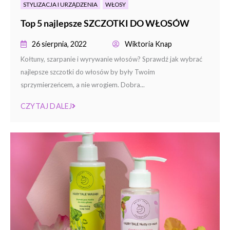
STYLIZACJA I URZĄDZENIA
WŁOSY
Top 5 najlepsze SZCZOTKI DO WŁOSÓW
26 sierpnia, 2022
Wiktoria Knap
Kołtuny, szarpanie i wyrywanie włosów? Sprawdź jak wybrać
najlepsze szczotki do włosów by były Twoim
sprzymierzeńcem, a nie wrogiem. Dobra...
CZYTAJ DALEJ