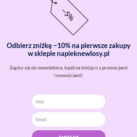
Odbierz zniżkę −10% na pierwsze zakupy
w sklepie napieknewlosy.pl
Zapisz się do newslettera, bądź na bieżąco z promocjami
i nowościami!
Imię
ZAPISZ SIĘ