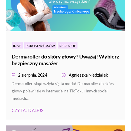
INNE
POROST WŁOSÓW
RECENZJE
Dermaroller do skóry głowy? Uważaj! Wybierz
bezpieczny masażer
2 sierpnia, 2024
Agnieszka Niedziałek
Dermaroller: skąd wzięła się ta moda? Dermaroller do skóry
głowy pojawił się w internecie, na TikToku i innych social
mediach...
CZYTAJ DALEJ