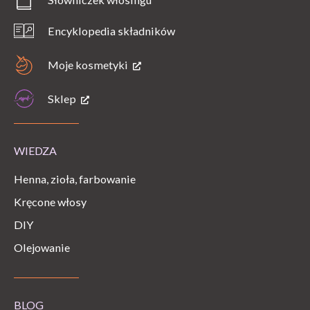
Encyklopedia składników
Moje kosmetyki
Sklep
WIEDZA
Henna, zioła, farbowanie
Kręcone włosy
DIY
Olejowanie
BLOG