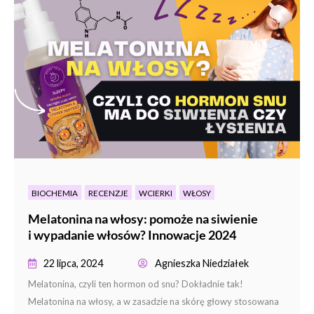
BIOCHEMIA
RECENZJE
WCIERKI
WŁOSY
Melatonina na włosy: pomoże na siwienie
i wypadanie włosów? Innowacje 2024
22 lipca, 2024
Agnieszka Niedziałek
Melatonina, czyli ten hormon od snu? Dokładnie tak!
Melatonina na włosy, a w zasadzie na skórę głowy stosowana