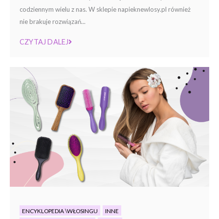
codziennym wielu z nas. W sklepie napieknewlosy.pl również
nie brakuje rozwiązań...
CZYTAJ DALEJ
ENCYKLOPEDIA \WŁOSINGU
INNE