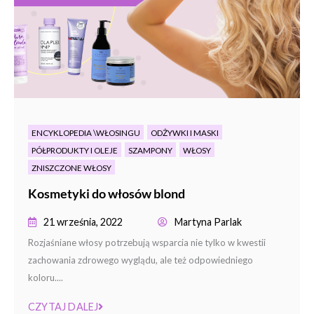
ENCYKLOPEDIA \WŁOSINGU
ODŻYWKI I MASKI
PÓŁPRODUKTY I OLEJE
SZAMPONY
WŁOSY
ZNISZCZONE WŁOSY
Kosmetyki do włosów blond
21 września, 2022
Martyna Parlak
Rozjaśniane włosy potrzebują wsparcia nie tylko w kwestii
zachowania zdrowego wyglądu, ale też odpowiedniego
koloru....
CZYTAJ DALEJ