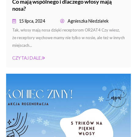
Co mają wspólnego i dlaczego włosy mają
nosa?
15 lipca, 2024
Agnieszka Niedziałek
Tak, włosy mają nosa dzięki receptorom OR2AT4 Czy wiesz,
że receptory węchowe mamy nie tylko w nosie, ale też w innych
miejscach...
CZYTAJ DALEJ