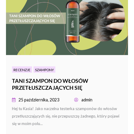
RECENZJE
SZAMPONY
TANI SZAMPON DO WŁOSÓW
PRZETŁUSZCZAJĄCYCH SIĘ
25 października, 2023
admin
Hej tu Kasia! Jako naczelna testerka szamponów do włosów
przetłuszczających się, nie przepuszczę żadnego, który pojawi
się w moim polu...