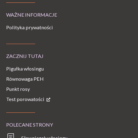
WAŻNE INFORMACJE
Polityka prywatności
ZACZNIJ TUTAJ
Pigułka włosingu
Równowaga PEH
Punkt rosy
Test porowatości
POLECANE STRONY
Słowniczek włosingu