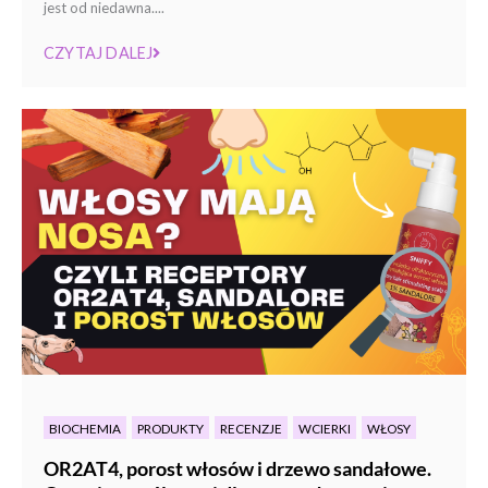
jest od niedawna....
CZYTAJ DALEJ
BIOCHEMIA
PRODUKTY
RECENZJE
WCIERKI
WŁOSY
OR2AT4, porost włosów i drzewo sandałowe.