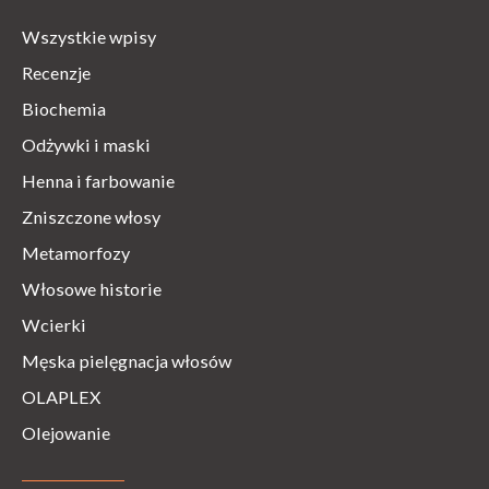
Wszystkie wpisy
Recenzje
Biochemia
Odżywki i maski
Henna i farbowanie
Zniszczone włosy
Metamorfozy
Włosowe historie
Wcierki
Męska pielęgnacja włosów
OLAPLEX
Olejowanie