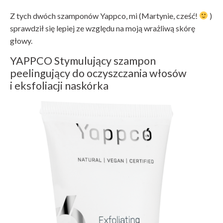
Z tych dwóch szamponów Yappco, mi (Martynie, cześć!
)
sprawdził się lepiej ze względu na moją wrażliwą skórę
głowy.
YAPPCO Stymulujący szampon
peelingujący do oczyszczania włosów
i eksfoliacji naskórka