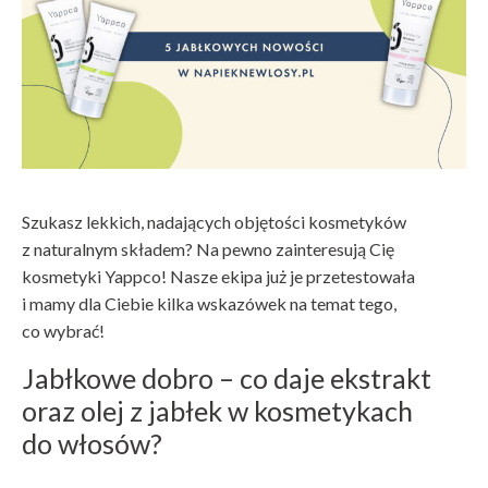
Szukasz lekkich, nadających objętości kosmetyków
z naturalnym składem? Na pewno zainteresują Cię
kosmetyki Yappco! Nasze ekipa już je przetestowała
i mamy dla Ciebie kilka wskazówek na temat tego,
co wybrać!
Jabłkowe dobro – co daje ekstrakt
oraz olej z jabłek w kosmetykach
do włosów?