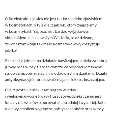
O ile ekstrakt z jabłek nie jest takim rzadkim zjawiskiem
w kosmetykach, o tyle olej z jabłek, który znajdziemy
w kosmetykach Yappco, jest bardzo wyjątkowym
składnikiem. Jak zauważyła Wiktoria, to aż dziwne,
że w naszym kraju tak mało kosmetyków wykorzystuje
jabłka!
Ekstrakt z jabłek ma działanie nawilżające, zmiękcza skórę
głowy oraz włosy. Bardzo dobrze współpracuje z innymi
surowcami, pomagając im w odpowiednim działaniu. Działa
antyoksydacyjnie, przeciwutleniająco, lekko złuszczająco.
Olej z pestek jabłek jesat bogaty w jedno-
i wielonienasycone kwasy tłuszczowe, dzięki czemu jest
idealny dla włosów o porowatości średniej i wysokiej. Jako
olejowy emolient wygładza, nabłyszcza skórę oraz włosy