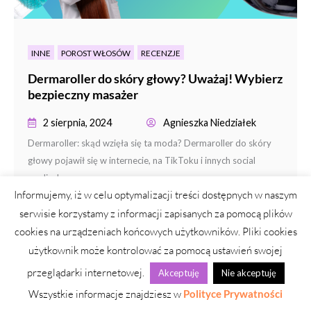
INNE
POROST WŁOSÓW
RECENZJE
Dermaroller do skóry głowy? Uważaj! Wybierz
bezpieczny masażer
2 sierpnia, 2024
Agnieszka Niedziałek
Dermaroller: skąd wzięła się ta moda? Dermaroller do skóry
głowy pojawił się w internecie, na TikToku i innych social
mediach...
Informujemy, iż w celu optymalizacji treści dostępnych w naszym
CZYTAJ DALEJ
serwisie korzystamy z informacji zapisanych za pomocą plików
cookies na urządzeniach końcowych użytkowników. Pliki cookies
użytkownik może kontrolować za pomocą ustawień swojej
przeglądarki internetowej.
Akceptuję
Nie akceptuję
Wszystkie informacje znajdziesz w
Polityce Prywatności