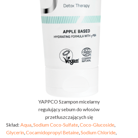
YAPPCO Szampon micelarny
regulujący sebum do włosów
przetłuszczających się
Skład:
Aqua
,
Sodium Coco-Sulfate
,
Coco-Glucoside
,
Glycerin
,
Cocamidopropyl Betaine
,
Sodium Chloride
,