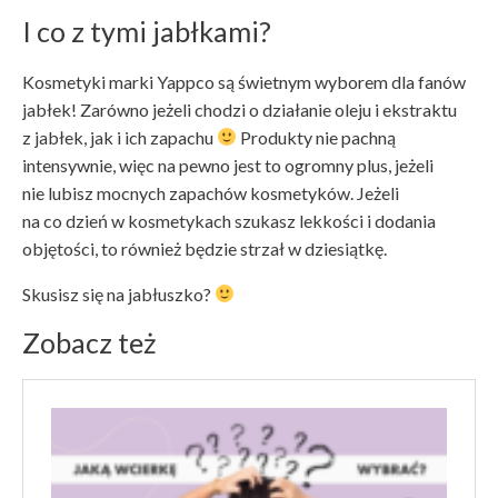
I co z tymi jabłkami?
Kosmetyki marki Yappco są świetnym wyborem dla fanów
jabłek! Zarówno jeżeli chodzi o działanie oleju i ekstraktu
z jabłek, jak i ich zapachu
Produkty nie pachną
intensywnie, więc na pewno jest to ogromny plus, jeżeli
nie lubisz mocnych zapachów kosmetyków. Jeżeli
na co dzień w kosmetykach szukasz lekkości i dodania
objętości, to również będzie strzał w dziesiątkę.
Skusisz się na jabłuszko?
Zobacz też