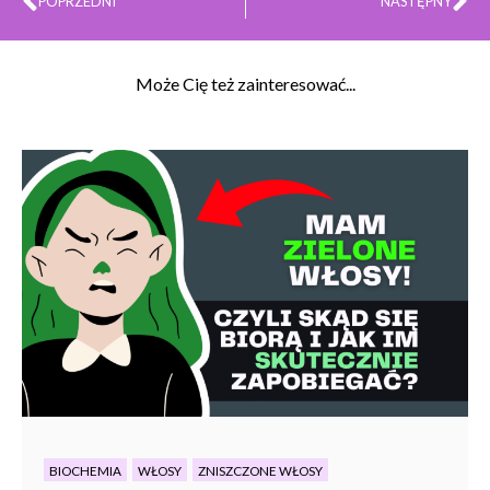
POPRZEDNI
NASTĘPNY
Może Cię też zainteresować...
BIOCHEMIA
WŁOSY
ZNISZCZONE WŁOSY