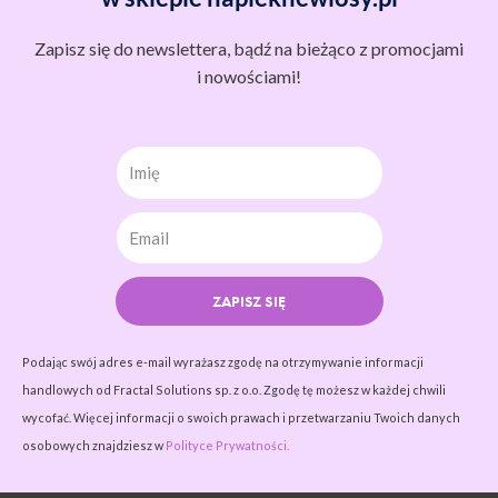
Zapisz się do newslettera, bądź na bieżąco z promocjami
i nowościami!
Imię
ZAPISZ SIĘ
Podając swój adres e-mail wyrażasz zgodę na otrzymywanie informacji
handlowych od Fractal Solutions sp. z o.o. Zgodę tę możesz w każdej chwili
wycofać. Więcej informacji o swoich prawach i przetwarzaniu Twoich danych
osobowych znajdziesz w
Polityce Prywatności.