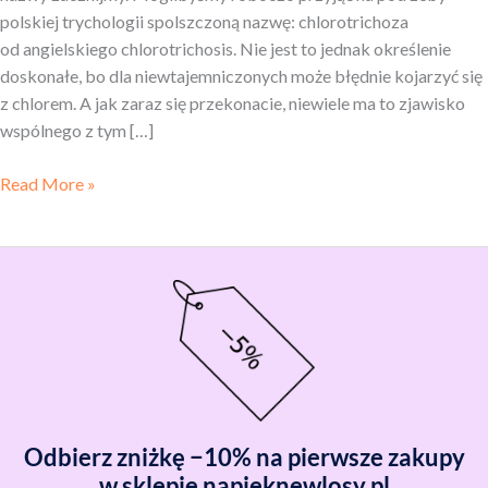
polskiej trychologii spolszczoną nazwę: chlorotrichoza
od angielskiego chlorotrichosis. Nie jest to jednak określenie
doskonałe, bo dla niewtajemniczonych może błędnie kojarzyć się
z chlorem. A jak zaraz się przekonacie, niewiele ma to zjawisko
wspólnego z tym […]
Read More »
Odbierz zniżkę −10% na pierwsze zakupy
w sklepie napieknewlosy.pl