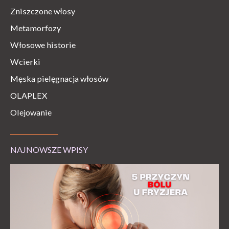
Zniszczone włosy
Metamorfozy
Włosowe historie
Wcierki
Męska pielęgnacja włosów
OLAPLEX
Olejowanie
NAJNOWSZE WPISY