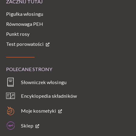
ZACZNIJ TUTAJ
Pigułka włosingu
Równowaga PEH
Punkt rosy
Test porowatości
POLECANE STRONY
Słowniczek włosingu
Encyklopedia składników
Moje kosmetyki
Sklep