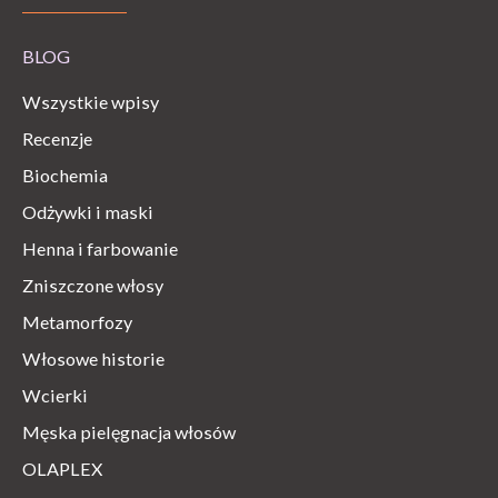
BLOG
Wszystkie wpisy
Recenzje
Biochemia
Odżywki i maski
Henna i farbowanie
Zniszczone włosy
Metamorfozy
Włosowe historie
Wcierki
Męska pielęgnacja włosów
OLAPLEX