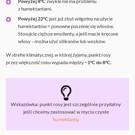
Powyżej 8°C
zwykle nie ma problemu
z humektantami.
Powyżej 22°C
jest już zbyt wilgotno na użycie
humektantów = ponowne puszenie się włosów.
Stosujcie cięższe emolienty, a jeśli macie kręcone
włosy – można użyć silikonów lub wosków.
W strefie klimatycznej, w której żyjemy, punkt rosy
przez większość roku wypada między
−1°C do 8°C.
Wskazówka: punkt rosy jest szczególnie przydatny
jeśli chcemy zastosować w myciu czyste
humektanty
.