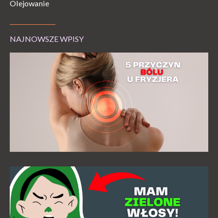
Olejowanie
NAJNOWSZE WPISY