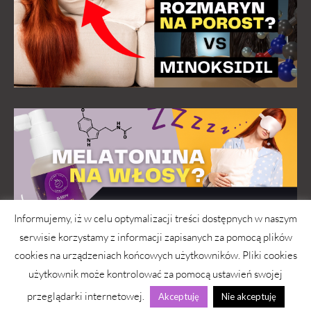
Informujemy, iż w celu optymalizacji treści dostępnych w naszym
serwisie korzystamy z informacji zapisanych za pomocą plików
cookies na urządzeniach końcowych użytkowników. Pliki cookies
użytkownik może kontrolować za pomocą ustawień swojej
przeglądarki internetowej.
Akceptuję
Nie akceptuję
wwwlosy.pl 2026 © Copyright