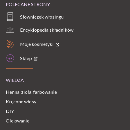
POLECANE STRONY
Słowniczek włosingu
Encyklopedia składników
Moje kosmetyki
Sklep
WIEDZA
Henna, zioła, farbowanie
Kręcone włosy
DIY
Olejowanie