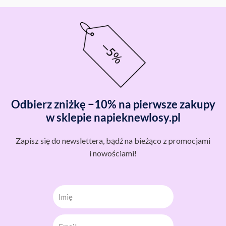
Odbierz zniżkę −10% na pierwsze zakupy
w sklepie napieknewlosy.pl
Zapisz się do newslettera, bądź na bieżąco z promocjami
i nowościami!
Imię