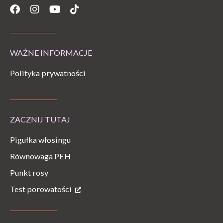
Facebook
Instagram
Youtube
Tiktok
WAŻNE INFORMACJE
Polityka prywatności
ZACZNIJ TUTAJ
Pigułka włosingu
Równowaga PEH
Punkt rosy
Test porowatości