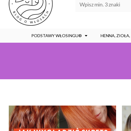
PODSTAWY WŁOSINGU®
HENNA, ZIOŁA