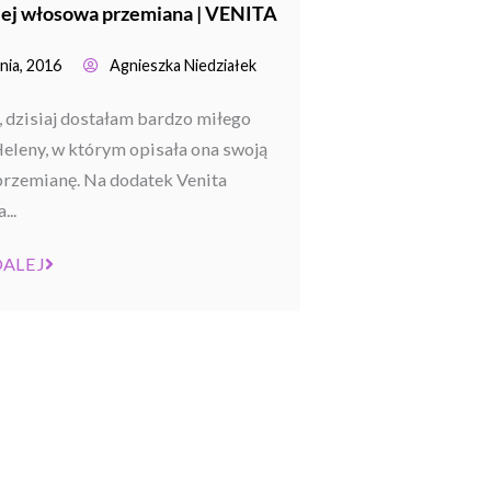
 jej włosowa przemiana | VENITA
nia, 2016
Agnieszka Niedziałek
, dzisiaj dostałam bardzo miłego
Heleny, w którym opisała ona swoją
rzemianę. Na dodatek Venita
...
DALEJ