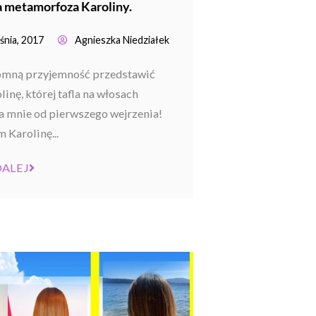
metamorfoza Karoliny.
śnia, 2017
Agnieszka Niedziałek
mną przyjemność przedstawić
inę, której tafla na włosach
a mnie od pierwszego wejrzenia!
 Karolinę...
DALEJ