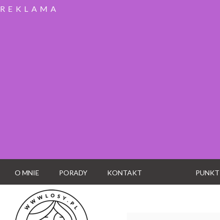
REKLAMA
O MNIE
PORADY
KONTAKT
PUNKT
Wyszukaj: