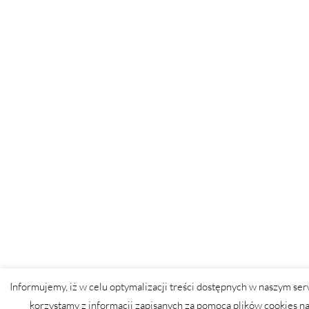
Informujemy, iż w celu optymalizacji treści dostępnych w naszym ser
korzystamy z informacji zapisanych za pomocą plików cookies n