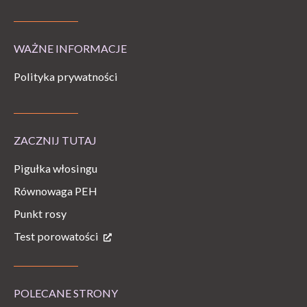
WAŻNE INFORMACJE
Polityka prywatności
ZACZNIJ TUTAJ
Pigułka włosingu
Równowaga PEH
Punkt rosy
Test porowatości
POLECANE STRONY