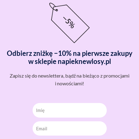
Odbierz zniżkę −10% na pierwsze zakupy
w sklepie napieknewlosy.pl
Zapisz się do newslettera, bądź na bieżąco z promocjami
i nowościami!
Imię