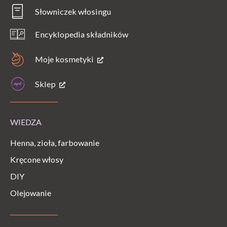
Słowniczek włosingu
Encyklopedia składników
Moje kosmetyki
Sklep
WIEDZA
Henna, zioła, farbowanie
Kręcone włosy
DIY
Olejowanie