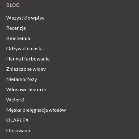
BLOG
Wszystkie wpisy
Recenzje
Biochemia
Odżywki i maski
Henna i farbowanie
Zniszczone włosy
Metamorfozy
Włosowe historie
Wcierki
Męska pielęgnacja włosów
OLAPLEX
Olejowanie