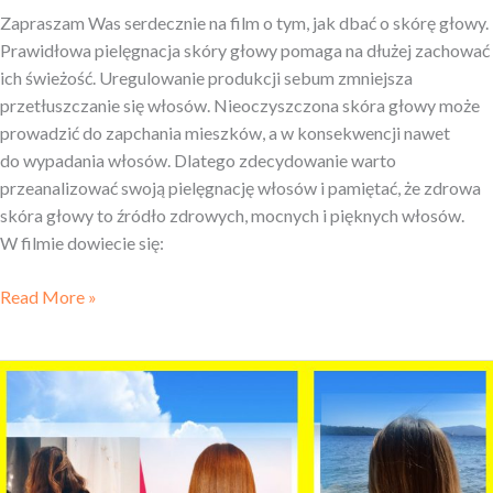
Zapraszam Was serdecznie na film o tym, jak dbać o skórę głowy.
Prawidłowa pielęgnacja skóry głowy pomaga na dłużej zachować
ich świeżość. Uregulowanie produkcji sebum zmniejsza
przetłuszczanie się włosów. Nieoczyszczona skóra głowy może
prowadzić do zapchania mieszków, a w konsekwencji nawet
do wypadania włosów. Dlatego zdecydowanie warto
przeanalizować swoją pielęgnację włosów i pamiętać, że zdrowa
skóra głowy to źródło zdrowych, mocnych i pięknych włosów.
W filmie dowiecie się:
Read More »
Keratynowe
prostowanie
EFEKTY:
jak
długo