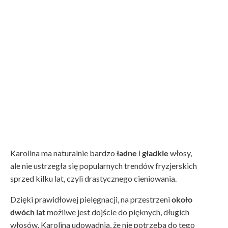
Karolina ma naturalnie bardzo
ładne
i
gładkie
włosy,
ale nie ustrzegła się popularnych trendów fryzjerskich
sprzed kilku lat, czyli drastycznego cieniowania.
Dzięki prawidłowej pielęgnacji, na przestrzeni
około
dwóch lat
możliwe jest dojście do pięknych, długich
włosów. Karolina udowadnia, że nie potrzeba do tego