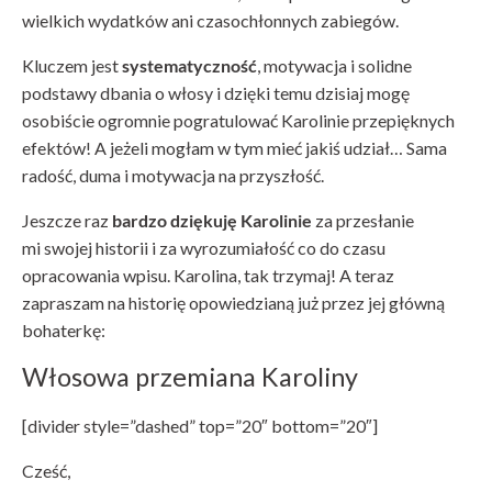
wielkich wydatków ani czasochłonnych zabiegów.
Kluczem jest
systematyczność
, motywacja i solidne
podstawy dbania o włosy i dzięki temu dzisiaj mogę
osobiście ogromnie pogratulować Karolinie przepięknych
efektów! A jeżeli mogłam w tym mieć jakiś udział… Sama
radość, duma i motywacja na przyszłość.
Jeszcze raz
bardzo dziękuję Karolinie
za przesłanie
mi swojej historii i za wyrozumiałość co do czasu
opracowania wpisu. Karolina, tak trzymaj! A teraz
zapraszam na historię opowiedzianą już przez jej główną
bohaterkę:
Włosowa przemiana Karoliny
[divider style=”dashed” top=”20″ bottom=”20″]
Cześć,