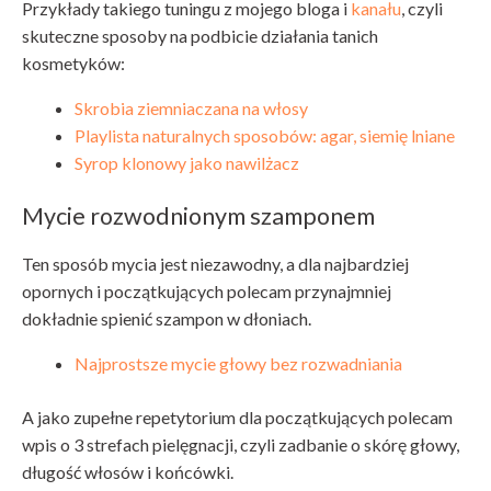
Przykłady takiego tuningu z mojego bloga i
kanału
, czyli
skuteczne sposoby na podbicie działania tanich
kosmetyków:
Skrobia ziemniaczana na włosy
Playlista naturalnych sposobów: agar, siemię lniane
Syrop klonowy jako nawilżacz
Mycie rozwodnionym szamponem
Ten sposób mycia jest niezawodny, a dla najbardziej
opornych i początkujących polecam przynajmniej
dokładnie spienić szampon w dłoniach.
Najprostsze mycie głowy bez rozwadniania
A jako zupełne repetytorium dla początkujących polecam
wpis o 3 strefach pielęgnacji, czyli zadbanie o skórę głowy,
długość włosów i końcówki.