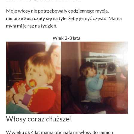
Moje włosy nie potrzebowały codziennego mycia,
nie przetłuszczały się
na tyle, żeby je myć często. Mama
myła mi je raz na tydzień.
Wiek 2-3 lata:
Włosy coraz dłuższe!
W wieku ok 4 lat mama obcinała mi włosy do ramion