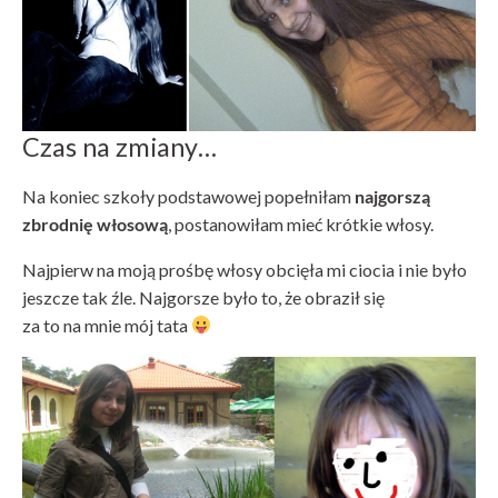
Czas na zmiany…
Na koniec szkoły podstawowej popełniłam
najgorszą
zbrodnię włosową
, postanowiłam mieć krótkie włosy.
Najpierw na moją prośbę włosy obcięła mi ciocia i nie było
jeszcze tak źle. Najgorsze było to, że obraził się
za to na mnie mój tata