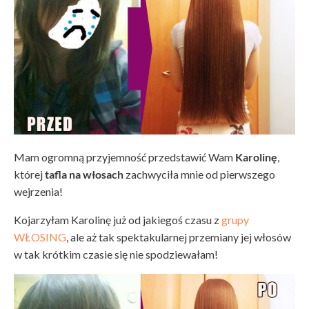
Mam ogromną przyjemność przedstawić Wam
Karolinę
,
której
tafla na włosach
zachwyciła mnie od pierwszego
wejrzenia!
Kojarzyłam Karolinę już od jakiegoś czasu z
grupy
WŁOSING
, ale aż tak spektakularnej przemiany jej włosów
w tak krótkim czasie się nie spodziewałam!