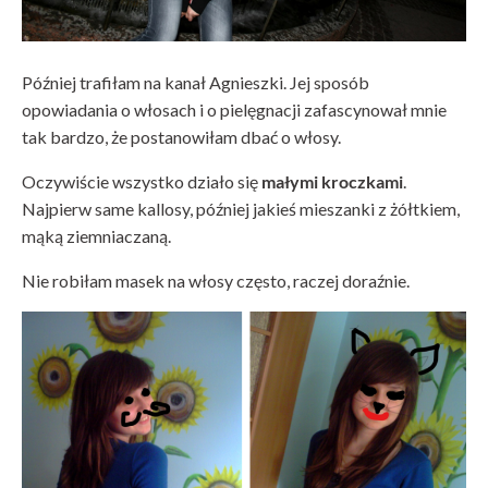
Później trafiłam na kanał Agnieszki. Jej sposób
opowiadania o włosach i o pielęgnacji zafascynował mnie
tak bardzo, że postanowiłam dbać o włosy.
Oczywiście wszystko działo się
małymi kroczkami
.
Najpierw same kallosy, później jakieś mieszanki z żółtkiem,
mąką ziemniaczaną.
Nie robiłam masek na włosy często, raczej doraźnie.