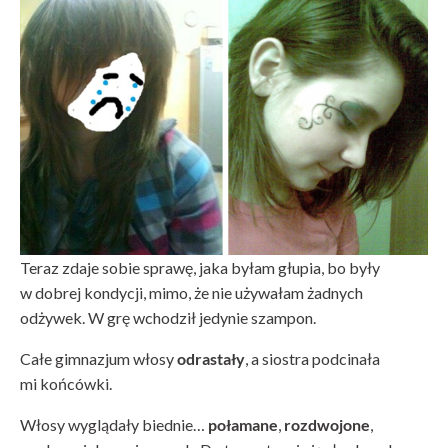
Teraz zdaje sobie sprawę, jaka byłam głupia, bo były
w dobrej kondycji, mimo, że nie używałam żadnych
odżywek. W grę wchodził jedynie szampon.
Całe gimnazjum włosy
odrastały
, a siostra podcinała
mi końcówki.
Włosy wyglądały biednie…
połamane
,
rozdwojone
,