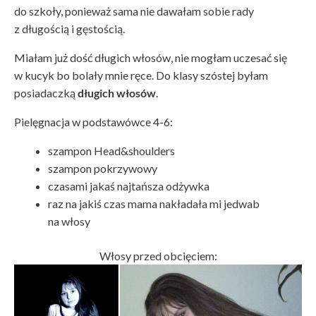
do szkoły, ponieważ sama nie dawałam sobie rady
z długością i gęstością.
Miałam już dość długich włosów, nie mogłam uczesać się
w kucyk bo bolały mnie ręce. Do klasy szóstej byłam
posiadaczką
długich włosów
.
Pielęgnacja w podstawówce 4-6:
szampon Head&shoulders
szampon pokrzywowy
czasami jakaś najtańsza odżywka
raz na jakiś czas mama nakładała mi jedwab
na włosy
Włosy przed obcięciem: