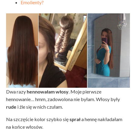
Emolienty?
Dwa razy
hennowałam włosy
. Moje pierwsze
hennowanie… hmm, zadowolona nie byłam. Włosy były
rude
i źle się w nich czułam.
Na szczęście kolor szybko się
sprał
a hennę nakładałam
na końce włosów.