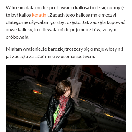
W liceum dała mi do spróbowania
kallosa
(o ile się nie mylę
to był kallos
keratin
). Zapach tego kallosa mnie męczył,
dlatego nie używałam go zbyt często. Jak zaczęła kupować
nowe kallosy, to odlewała mi do pojemniczków, żebym
próbowała.
Miałam wrażenie, że bardziej troszczy się o moje włosy niż
ja! Zaczęła zarażać mnie włosomaniactwem.