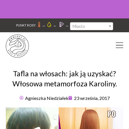
–
–
–
PUNKT ROSY:
Miasto
Tafla na włosach: jak ją uzyskać?
Włosowa metamorfoza Karoliny.
Agnieszka Niedziałek
23 września, 2017