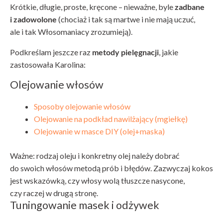
Krótkie, długie, proste, kręcone – nieważne, byle
zadbane
i zadowolone
(chociaż i tak są martwe i nie mają uczuć,
ale i tak Włosomaniacy zrozumieją).
Podkreślam jeszcze raz
metody pielęgnacji
, jakie
zastosowała Karolina:
Olejowanie włosów
Sposoby olejowanie włosów
Olejowanie na podkład nawilżający (mgiełkę)
Olejowanie w masce DIY (olej+maska)
Ważne: rodzaj oleju i konkretny olej należy dobrać
do swoich włosów metodą prób i błędów. Zazwyczaj kokos
jest wskazówką, czy włosy wolą tłuszcze nasycone,
czy raczej w drugą stronę.
Tuningowanie masek i odżywek