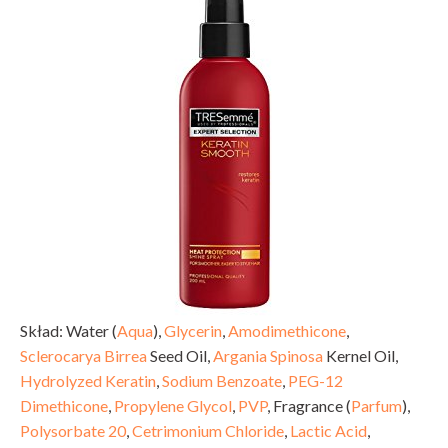
Skład: Water (
Aqua
),
Glycerin
,
Amodimethicone
,
Sclerocarya Birrea
Seed Oil,
Argania Spinosa
Kernel Oil,
Hydrolyzed Keratin
,
Sodium Benzoate
,
PEG-12
Dimethicone
,
Propylene Glycol
,
PVP
, Fragrance (
Parfum
),
Polysorbate 20
,
Cetrimonium Chloride
,
Lactic Acid
,