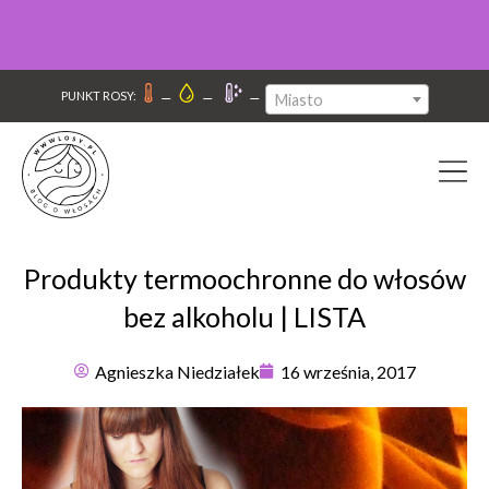
–
–
–
PUNKT ROSY:
Miasto
Produkty termoochronne do włosów
bez alkoholu | LISTA
Agnieszka Niedziałek
16 września, 2017