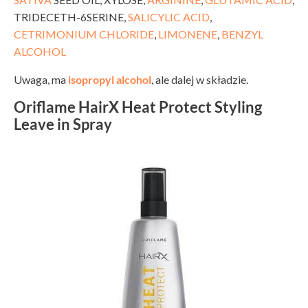
TRIDECETH-6SERINE,
SALICYLIC ACID
,
CETRIMONIUM CHLORIDE
,
LIMONENE
,
BENZYL
ALCOHOL
Uwaga, ma
isopropyl alcohol
, ale dalej w składzie.
Oriflame HairX Heat Protect Styling
Leave in Spray