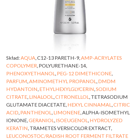
Skład:
AQUA
, C12-13 PARETH-9,
AMP-ACRYLATES
COPOLYMER
, POLYURETHANE-14,
PHENOXYETHANOL
,
PEG-12 DIMETHICONE
,
PARFUM
,
AMINOMETHYL PROPANOL
,
DMDM
HYDANTOIN
,
ETHYLHEXYLGLYCERIN
,
SODIUM
CITRATE
,
LINALOOL
,
CITRONELLOL
, TETRASODIUM
GLUTAMATE DIACETATE,
HEXYL CINNAMAL
,
CITRIC
ACID
,
PANTHENOL
,
LIMONENE
, ALPHA-ISOMETHYL
IONONE,
GERANIOL
,
ISOEUGENOL
,
HYDROLYZED
KERATIN
, TRAMETES VERSICOLOR EXTRACT,
LEUCONOSTOC/RADISH ROOT FERMENT FILTRATE