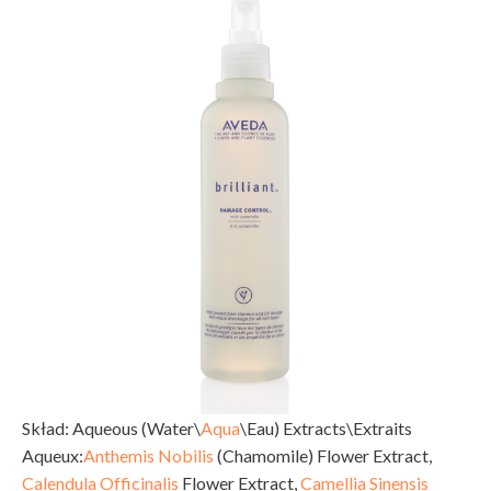
Skład: Aqueous (Water\
Aqua
\Eau) Extracts\Extraits
Aqueux:
Anthemis Nobilis
(Chamomile) Flower Extract,
Calendula Officinalis
Flower Extract,
Camellia Sinensis