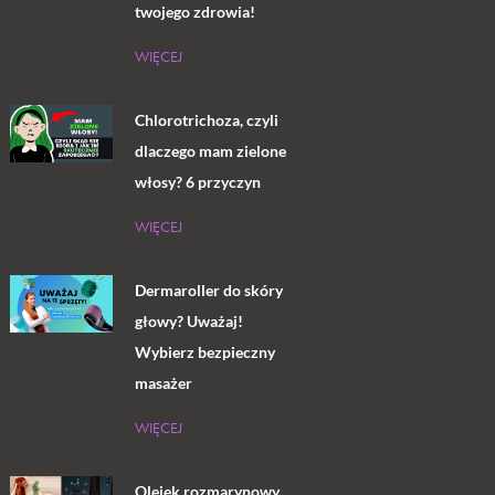
twojego zdrowia!
WIĘCEJ
Chlorotrichoza, czyli
dlaczego mam zielone
włosy? 6 przyczyn
WIĘCEJ
Dermaroller do skóry
głowy? Uważaj!
Wybierz bezpieczny
masażer
WIĘCEJ
Olejek rozmarynowy