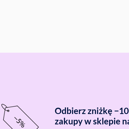
Odbierz zniżkę −1
zakupy w sklepie n