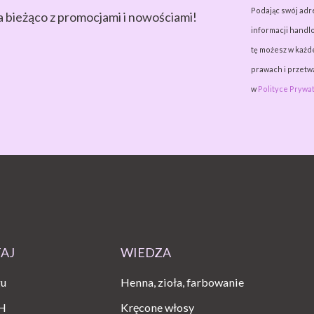
Podając swój adr
a bieżąco z promocjami i nowościami!
informacji handlo
tę możesz w każde
prawach i przet
w
Polityce Prywat
TAJ
WIEDZA
gu
Henna, zioła, farbowanie
H
Kręcone włosy