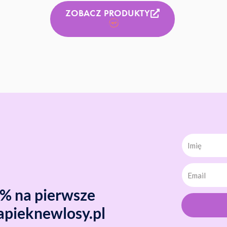
ZOBACZ PRODUKTY
Imię
0% na pierwsze
apieknewlosy.pl