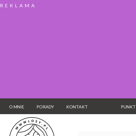
REKLAMA
O MNIE
PORADY
KONTAKT
PUNKT
Wyszukaj: