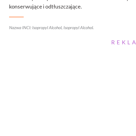
konserwujące i odtłuszczające.
Nazwa INCI: Isopropyl Alcohol, Isopropyl Alcohol.
REKL