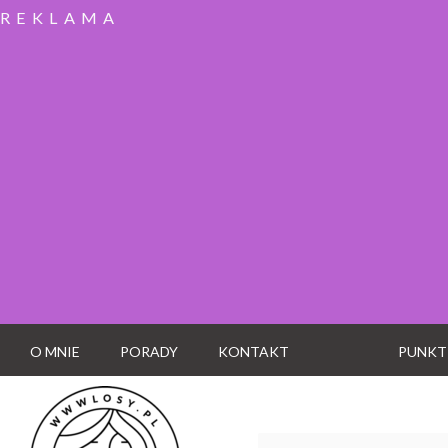
REKLAMA
O MNIE
PORADY
KONTAKT
PUNKT
Wyszukaj: