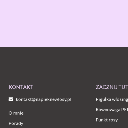
KONTAKT
ZACZNIJ TU
kontakt@napieknewlosy.pl
Pigułka włosin
Równowaga PE
O mnie
Punkt rosy
Porady