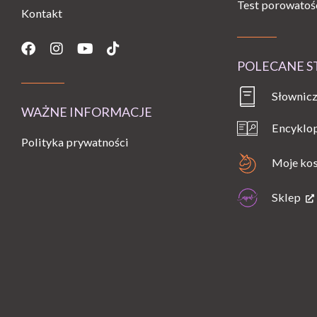
Test porowatoś
Kontakt
Facebook
Instagram
Youtube
Tiktok
POLECANE 
Słownicz
WAŻNE INFORMACJE
Encyklo
Polityka prywatności
Moje ko
Sklep