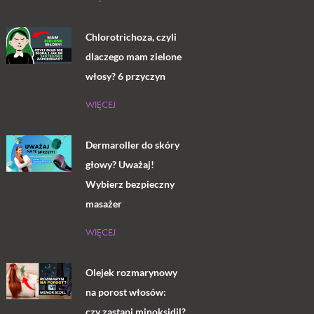
Chlorotrichoza, czyli
dlaczego mam zielone
włosy? 6 przyczyn
WIĘCEJ
Dermaroller do skóry
głowy? Uważaj!
Wybierz bezpieczny
masażer
WIĘCEJ
Olejek rozmarynowy
na porost włosów:
czy zastąpi minoksidil?