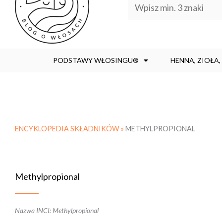
PODSTAWY WŁOSINGU®
HENNA, ZIOŁA
ENCYKLOPEDIA SKŁADNIKÓW »
METHYLPROPIONAL
Methylpropional
Nazwa INCI: Methylpropional