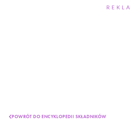
REKL
POWRÓT DO ENCYKLOPEDII SKŁADNIKÓW