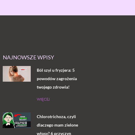
NAJNOWSZE WPISY
Ból szyi u fryzjera: 5
powodów zagrożenia
twojego zdrowia!
WIĘCEJ
Chlorotrichoza, czyli
dlaczego mam zielone
włosy? 6 przyczyn