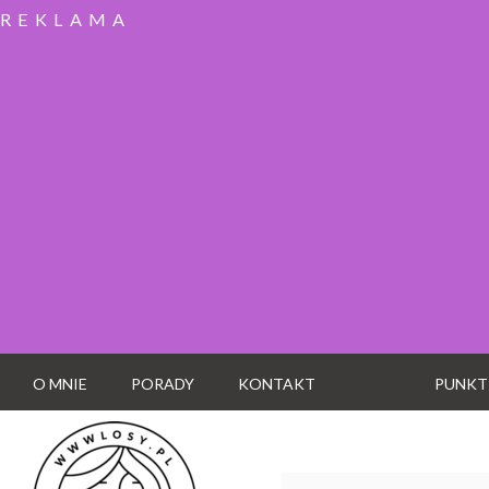
REKLAMA
O MNIE
PORADY
KONTAKT
PUNKT
Wyszukaj: