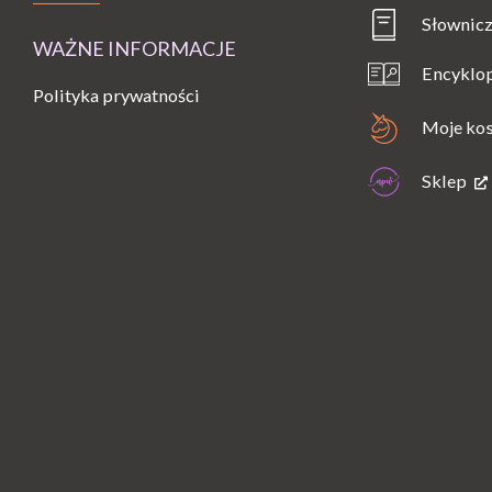
Słownicz
WAŻNE INFORMACJE
Encyklo
Polityka prywatności
Moje ko
Sklep