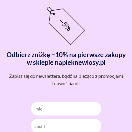
Odbierz zniżkę −10% na pierwsze zakupy
w sklepie napieknewlosy.pl
Zapisz się do newslettera, bądź na bieżąco z promocjami
i nowościami!
Imię