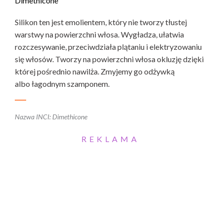
Dimethicone
Silikon ten jest emolientem, który nie tworzy tłustej
warstwy na powierzchni włosa. Wygładza, ułatwia
rozczesywanie, przeciwdziała plątaniu i elektryzowaniu
się włosów. Tworzy na powierzchni włosa okluzję dzięki
której pośrednio nawilża. Zmyjemy go odżywką
albo łagodnym szamponem.
Nazwa INCI: Dimethicone
REKLAMA