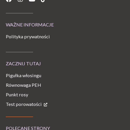
WAŻNE INFORMACJE
Polityka prywatności
ZACZNIJ TUTAJ
Pigułka włosingu
Równowaga PEH
Punkt rosy
Test porowatości
POLECANE STRONY