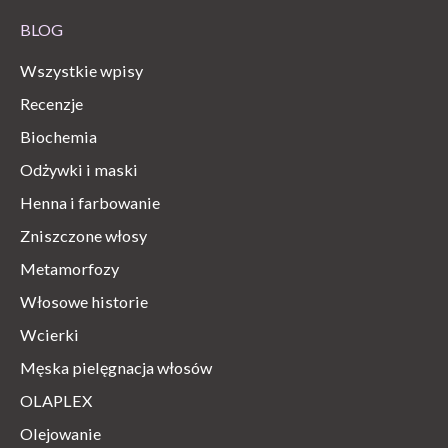
BLOG
Wszystkie wpisy
Recenzje
Biochemia
Odżywki i maski
Henna i farbowanie
Zniszczone włosy
Metamorfozy
Włosowe historie
Wcierki
Męska pielęgnacja włosów
OLAPLEX
Olejowanie