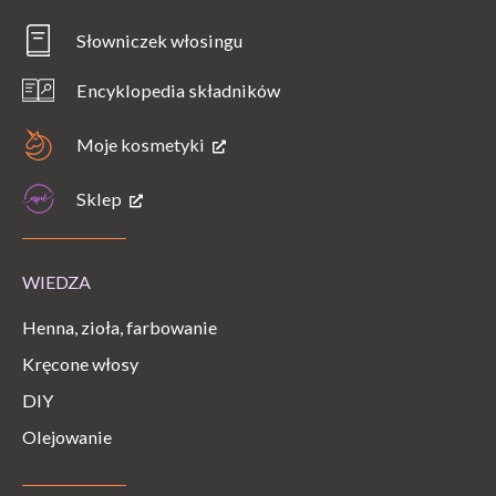
Słowniczek włosingu
Encyklopedia składników
Moje kosmetyki
Sklep
WIEDZA
Henna, zioła, farbowanie
Kręcone włosy
DIY
Olejowanie