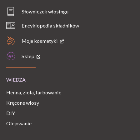
Słowniczek włosingu
Encyklopedia składników
Moje kosmetyki
Sklep
WIEDZA
Henna, zioła, farbowanie
Kręcone włosy
DIY
Olejowanie