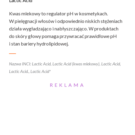
Lactic Acid
Kwas mlekowy to regulator pH w kosmetykach.
W pielęgnacji włosów i odpowiednio niskich stężeniach
działa wygładzająco i nabłyszczająco. W produktach
do skóry głowy pomaga przywracać prawidłowe pH
i stan bariery hydrolipidowej.
Nazwa INCI: Lactic Acid, Lactic Acid (kwas mlekowy), Lactic Аcid,
Lactic Acid., Lactic Acid*
REKLAMA