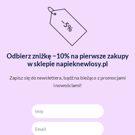
Odbierz zniżkę −10% na pierwsze zakupy
w sklepie napieknewlosy.pl
Zapisz się do newslettera, bądź na bieżąco z promocjami
i nowościami!
Imię