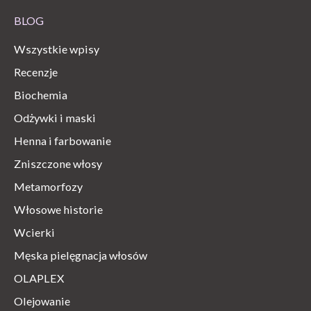
BLOG
Wszystkie wpisy
Recenzje
Biochemia
Odżywki i maski
Henna i farbowanie
Zniszczone włosy
Metamorfozy
Włosowe historie
Wcierki
Męska pielęgnacja włosów
OLAPLEX
Olejowanie