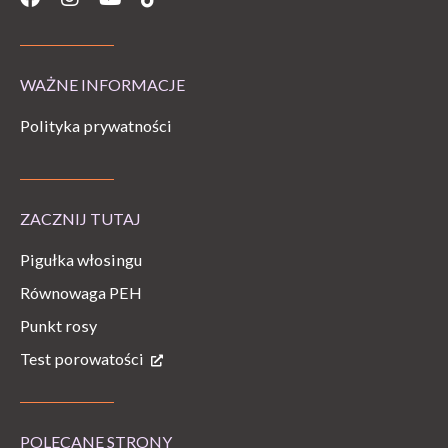
WAŻNE INFORMACJE
Polityka prywatności
ZACZNIJ TUTAJ
Pigułka włosingu
Równowaga PEH
Punkt rosy
Test porowatości
POLECANE STRONY