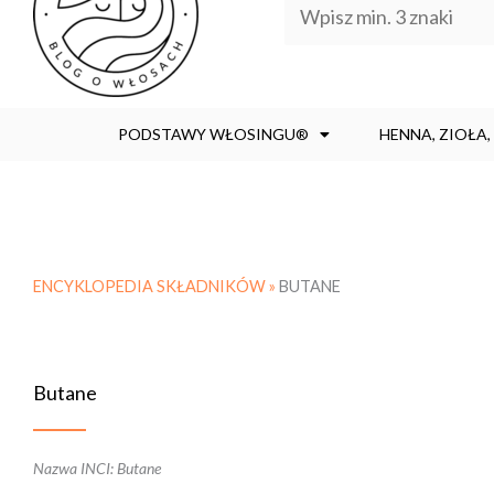
PODSTAWY WŁOSINGU®
HENNA, ZIOŁA
ENCYKLOPEDIA SKŁADNIKÓW »
BUTANE
Butane
Nazwa INCI: Butane