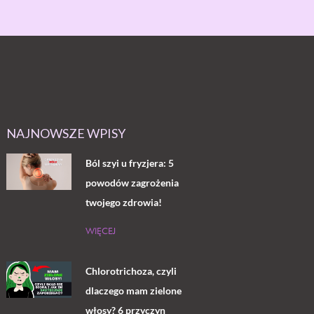
NAJNOWSZE WPISY
Ból szyi u fryzjera: 5
powodów zagrożenia
twojego zdrowia!
WIĘCEJ
Chlorotrichoza, czyli
dlaczego mam zielone
włosy? 6 przyczyn