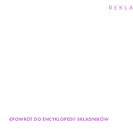
REKL
POWRÓT DO ENCYKLOPEDII SKŁADNIKÓW