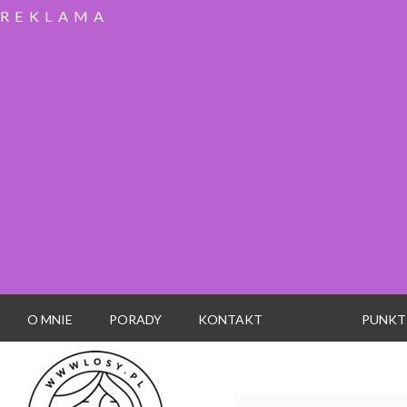
REKLAMA
O MNIE
PORADY
KONTAKT
PUNKT
Wyszukaj: