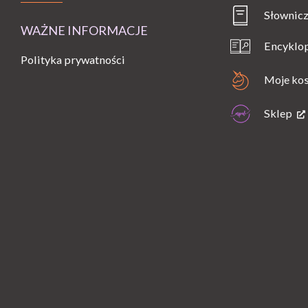
Słownicz
WAŻNE INFORMACJE
Encyklo
Polityka prywatności
Moje ko
Sklep