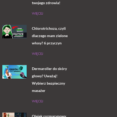
twojego zdrowia!
WIĘCEJ
Chlorotrichoza, czyli
dlaczego mam zielone
włosy? 6 przyczyn
WIĘCEJ
Dermaroller do skóry
głowy? Uważaj!
Wybierz bezpieczny
masażer
WIĘCEJ
Olejek rozmarynowy