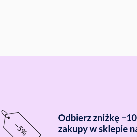
Odbierz zniżkę −1
zakupy w sklepie n