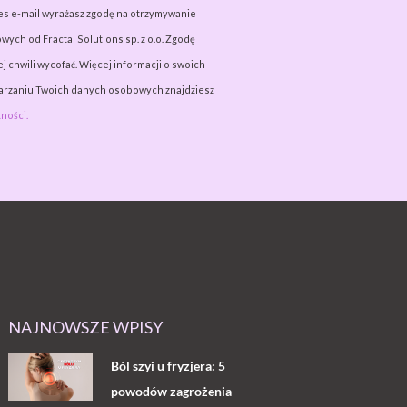
es e-mail wyrażasz zgodę na otrzymywanie
wych od Fractal Solutions sp. z o.o. Zgodę
j chwili wycofać. Więcej informacji o swoich
warzaniu Twoich danych osobowych znajdziesz
ności.
NAJNOWSZE WPISY
Ból szyi u fryzjera: 5
powodów zagrożenia