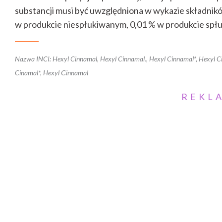
substancji musi być uwzględniona w wykazie składników
w produkcie niespłukiwanym, 0,01 % w produkcie spł
Nazwa INCI: Hexyl Cinnamal, Hexyl Cinnamal., Hexyl Cinnamal*, Hexyl Ci
Cinamal*, Hexyl Сinnamal
REKL