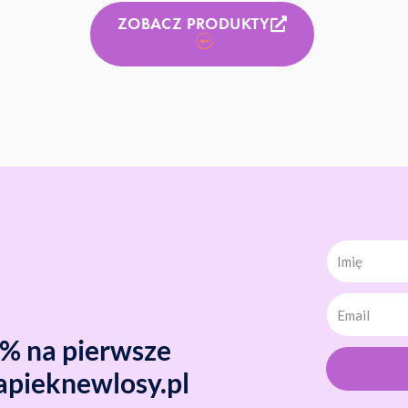
ZOBACZ PRODUKTY
Imię
0% na pierwsze
apieknewlosy.pl