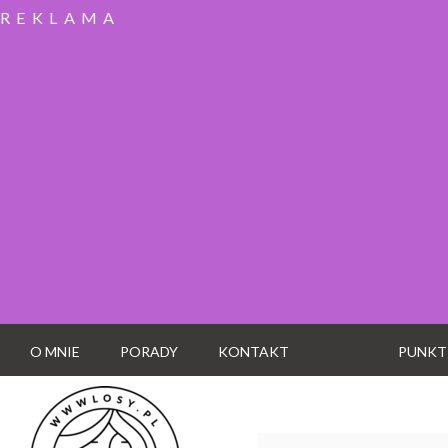
REKLAMA
O MNIE
PORADY
KONTAKT
PUNKT
Wyszukaj: