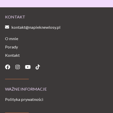
KONTAKT
kontakt@napieknewlosy.pl
O mnie
Porady
Kontakt
Facebook
Instagram
Youtube
Tiktok
WAŻNE INFORMACJE
Polityka prywatności