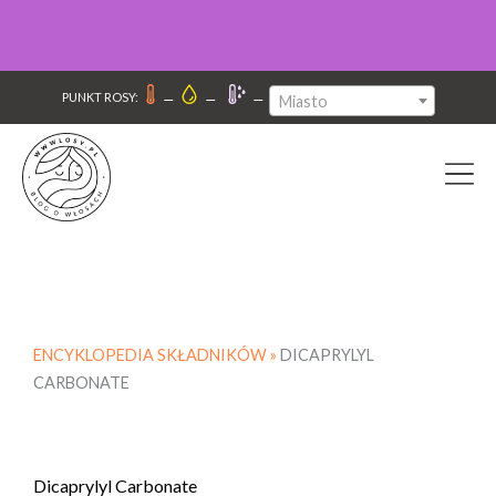
–
–
–
PUNKT ROSY:
Miasto
ENCYKLOPEDIA SKŁADNIKÓW »
DICAPRYLYL
CARBONATE
Dicaprylyl Carbonate