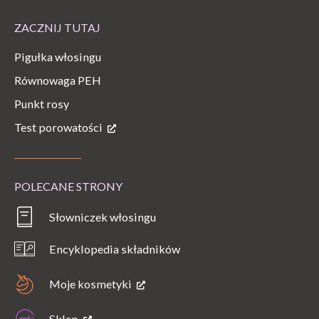
ZACZNIJ TUTAJ
Pigułka włosingu
Równowaga PEH
Punkt rosy
Test porowatości
POLECANE STRONY
Słowniczek włosingu
Encyklopedia składników
Moje kosmetyki
Sklep