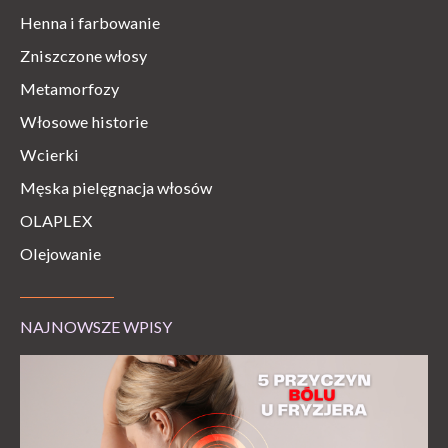
Henna i farbowanie
Zniszczone włosy
Metamorfozy
Włosowe historie
Wcierki
Męska pielęgnacja włosów
OLAPLEX
Olejowanie
NAJNOWSZE WPISY