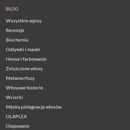
BLOG
Wszystkie wpisy
Recenzje
Biochemia
Odżywki i maski
Henna i farbowanie
Zniszczone włosy
Metamorfozy
Włosowe historie
Wcierki
Męska pielęgnacja włosów
OLAPLEX
Olejowanie