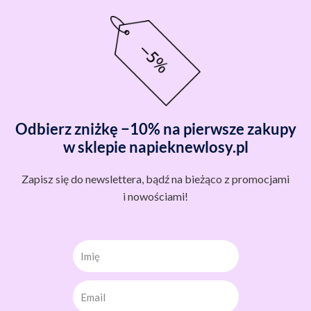
Odbierz zniżkę −10% na pierwsze zakupy
w sklepie napieknewlosy.pl
Zapisz się do newslettera, bądź na bieżąco z promocjami
i nowościami!
Imię