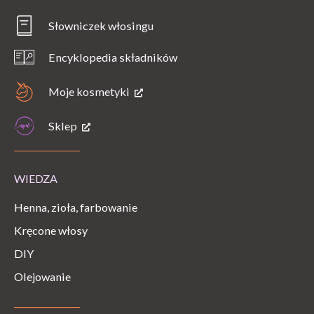
Słowniczek włosingu
Encyklopedia składników
Moje kosmetyki
Sklep
WIEDZA
Henna, zioła, farbowanie
Kręcone włosy
DIY
Olejowanie