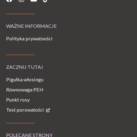
WAŻNE INFORMACJE
Polityka prywatności
ZACZNIJ TUTAJ
Pigułka włosingu
Równowaga PEH
Punkt rosy
Test porowatości
POLECANE STRONY