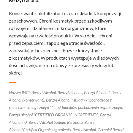
Benzyl Alcohol
Konserwant, solubilizator i często składnik kompozycji
zapachowych. Chroni kosmetyk przed szkodliwym
rozwojem i działaniem mikroorganizmów, które
wpływają na trwałość produktu. W skrócie – chroni
przed zepsuciem i zapobiega utracie świeżości,
zapewniając bezpieczne i dłuższe korzystanie
z kosmetyków. W produktach występuje w śladowych
ilościach, więc nie ma obawy, że przesuszy włosy lub
skórę!
Nazwa INCI: Benzyl Alcohol, Benzyl alcohol., Benzyl Alcohol*, Benzyl
Alcohol (konserwant), Benzyl Alcohol * składniki pochodzące z
rolnictwa ekologicznego ** ze składników pochodzenia organicznego,
Benzyl alcohol *CERTIFIED ORGANIC INGREDIENTS, Benzyl
Alcohol ( 0, Benzyl Alcohol Sodium Benzoate, Benzyl
Alcohol*Certified Organic Ingredients, BenzylAlcohol, Geraniol Benzyl