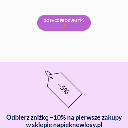
ZOBACZ PRODUKTY
Odbierz zniżkę −10% na pierwsze zakupy
w sklepie napieknewlosy.pl