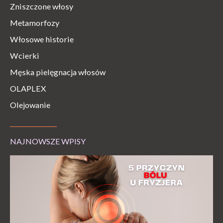
Zniszczone włosy
Metamorfozy
Włosowe historie
Wcierki
Męska pielęgnacja włosów
OLAPLEX
Olejowanie
NAJNOWSZE WPISY