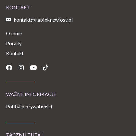
KONTAKT
kontakt@napieknewlosy.pl
O mnie
Porady
Kontakt
Facebook
Instagram
Youtube
Tiktok
WAŻNE INFORMACJE
Polityka prywatności
ZACZNIJ TUTAJ