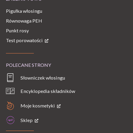
Pigułka włosingu
Równowaga PEH
Punkt rosy
Test porowatości
POLECANE STRONY
Słowniczek włosingu
Encyklopedia składników
Moje kosmetyki
Sklep