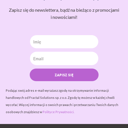
Zapisz się do newslettera, bądź na bieżąco z promocjami
i nowościami!
Imię
ZAPISZ SIĘ
Podając swój adres e-mail wyrażasz zgodę na otrzymywanie informacji
handlowych od Fractal Solutions sp. z o.o. Zgodę tę możesz w każdej chwili
wycofać. Więcej informacji o swoich prawach i przetwarzaniu Twoich danych
osobowych znajdziesz w
Polityce Prywatności.