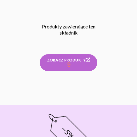
Produkty zawierające ten
składnik
ZOBACZ PRODUKTY