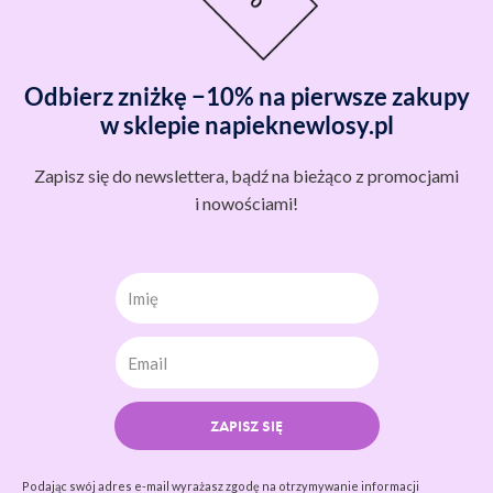
Odbierz zniżkę −10% na pierwsze zakupy
w sklepie napieknewlosy.pl
Zapisz się do newslettera, bądź na bieżąco z promocjami
i nowościami!
Imię
ZAPISZ SIĘ
Podając swój adres e-mail wyrażasz zgodę na otrzymywanie informacji