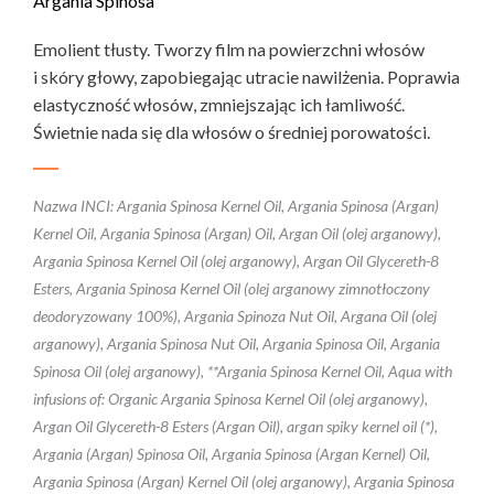
Argania Spinosa
Emolient tłusty. Tworzy film na powierzchni włosów
i skóry głowy, zapobiegając utracie nawilżenia. Poprawia
elastyczność włosów, zmniejszając ich łamliwość.
Świetnie nada się dla włosów o średniej porowatości.
Nazwa INCI: Argania Spinosa Kernel Oil, Argania Spinosa (Argan)
Kernel Oil, Argania Spinosa (Argan) Oil, Argan Oil (olej arganowy),
Argania Spinosa Kernel Oil (olej arganowy), Argan Oil Glycereth-8
Esters, Argania Spinosa Kernel Oil (olej arganowy zimnotłoczony
deodoryzowany 100%), Argania Spinoza Nut Oil, Argana Oil (olej
arganowy), Argania Spinosa Nut Oil, Argania Spinosa Oil, Argania
Spinosa Oil (olej arganowy), **Argania Spinosa Kernel Oil, Aqua with
infusions of: Organic Argania Spinosa Kernel Oil (olej arganowy),
Argan Oil Glycereth-8 Esters (Argan Oil), argan spiky kernel oil (*),
Argania (Argan) Spinosa Oil, Argania Spinosa (Argan Kernel) Oil,
Argania Spinosa (Argan) Kernel Oil (olej arganowy), Argania Spinosa