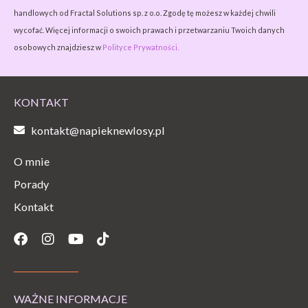
handlowych od Fractal Solutions sp. z o.o. Zgodę tę możesz w każdej chwili
wycofać. Więcej informacji o swoich prawach i przetwarzaniu Twoich danych
osobowych znajdziesz w
Polityce Prywatności.
KONTAKT
kontakt@napieknewlosy.pl
O mnie
Porady
Kontakt
Facebook
Instagram
Youtube
Tiktok
WAŻNE INFORMACJE