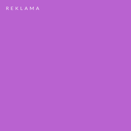
REKLAMA