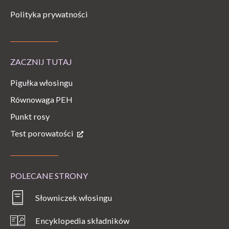
Polityka prywatności
ZACZNIJ TUTAJ
Pigułka włosingu
Równowaga PEH
Punkt rosy
Test porowatości
POLECANE STRONY
Słowniczek włosingu
Encyklopedia składników