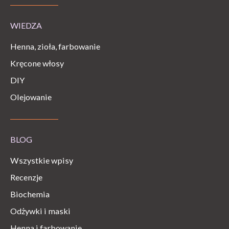
WIEDZA
Henna, zioła, farbowanie
Kręcone włosy
DIY
Olejowanie
BLOG
Wszystkie wpisy
Recenzje
Biochemia
Odżywki i maski
Henna i farbowanie