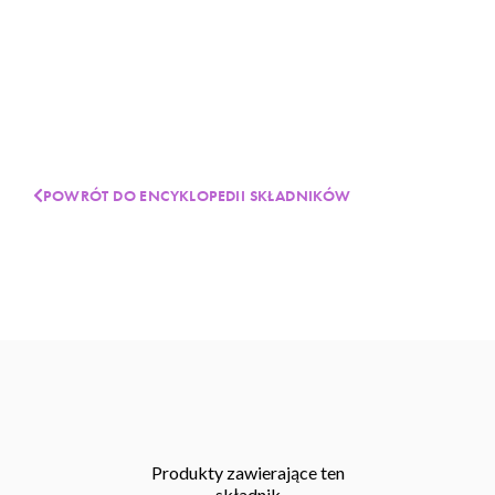
POWRÓT DO ENCYKLOPEDII SKŁADNIKÓW
Produkty zawierające ten
składnik