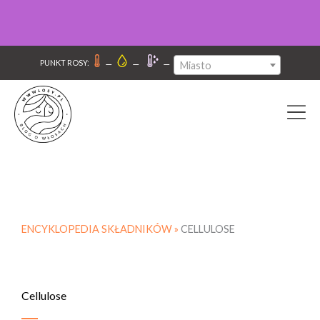
–
–
–
PUNKT ROSY:
Miasto
ENCYKLOPEDIA SKŁADNIKÓW »
CELLULOSE
Cellulose