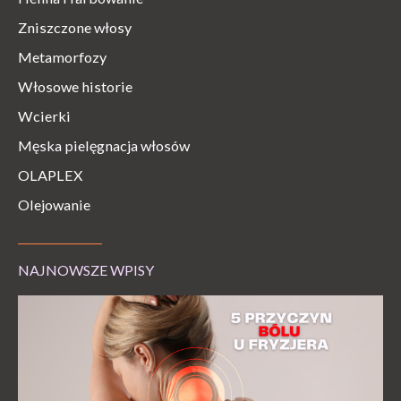
Zniszczone włosy
Metamorfozy
Włosowe historie
Wcierki
Męska pielęgnacja włosów
OLAPLEX
Olejowanie
NAJNOWSZE WPISY