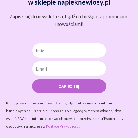
w sklepie napieknewlosy.pl
Zapisz się do newslettera, bądź na bieżąco z promocjami
i nowościami!
Imię
ZAPISZ SIĘ
Podając swój adres e-mail wyrażasz zgodę na otrzymywanie informacji
handlowych od Fractal Solutions sp. z o.o. Zgodę tę możesz w każdej chwili
wycofać. Więcej informacji o swoich prawach i przetwarzaniu Twoich danych
osobowych znajdziesz w
Polityce Prywatności.