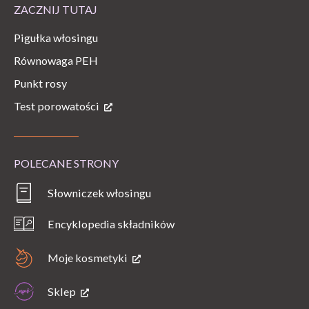
ZACZNIJ TUTAJ
Pigułka włosingu
Równowaga PEH
Punkt rosy
Test porowatości
POLECANE STRONY
Słowniczek włosingu
Encyklopedia składników
Moje kosmetyki
Sklep