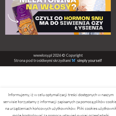
wwwlosy.pl 2026 © Copyright
Strona pod troskliwymi skrzydłami
simply yourself
Informujemy, iż w celu optymalizacji treści dostępnych w naszym
serwisie korzystamy z informacji zapisanych za pomocą plików cooki
na urządzeniach końcowych użytkowników. Pliki cookies użytkowni
może kontrolować za pomocą ustawień swojej przeglądarki