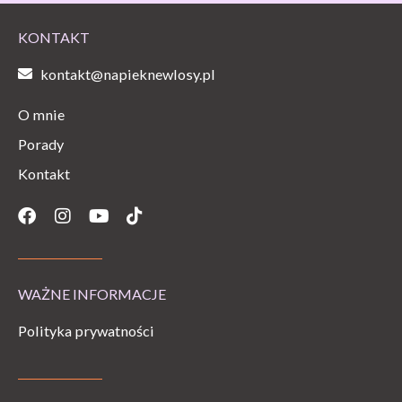
KONTAKT
kontakt@napieknewlosy.pl
O mnie
Porady
Kontakt
Facebook
Instagram
Youtube
Tiktok
WAŻNE INFORMACJE
Polityka prywatności