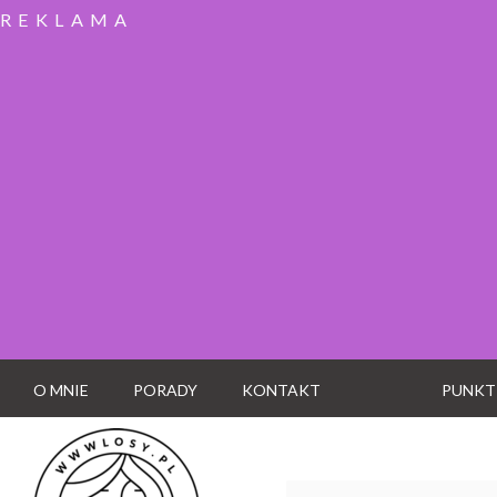
REKLAMA
O MNIE
PORADY
KONTAKT
PUNKT
Wyszukaj: