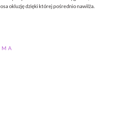
a okluzję dzięki której pośrednio nawilża.
AMA