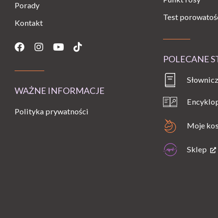
Porady
Test porowatoś
Kontakt
Facebook
Instagram
Youtube
Tiktok
POLECANE 
Słownicz
WAŻNE INFORMACJE
Encyklo
Polityka prywatności
Moje ko
Sklep