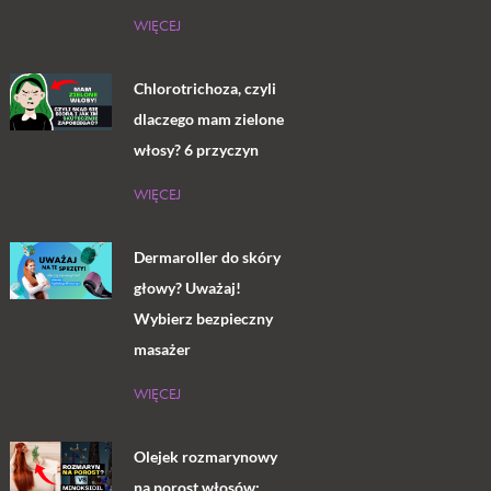
WIĘCEJ
Chlorotrichoza, czyli
dlaczego mam zielone
włosy? 6 przyczyn
WIĘCEJ
Dermaroller do skóry
głowy? Uważaj!
Wybierz bezpieczny
masażer
WIĘCEJ
Olejek rozmarynowy
na porost włosów: