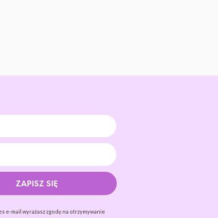
ZAPISZ SIĘ
es e-mail wyrażasz zgodę na otrzymywanie