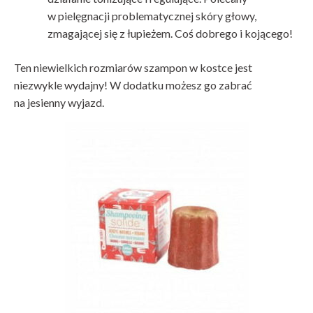
w pielęgnacji problematycznej skóry głowy,
zmagającej się z łupieżem. Coś dobrego i kojącego!
Ten niewielkich rozmiarów szampon w kostce jest
niezwykle wydajny! W dodatku możesz go zabrać
na jesienny wyjazd.