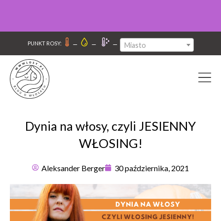
–
–
–
PUNKT ROSY:
Miasto
Dynia na włosy, czyli JESIENNY
WŁOSING!
Aleksander Berger
30 października, 2021