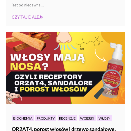
jest od niedawna....
CZYTAJ DALEJ
BIOCHEMIA
PRODUKTY
RECENZJE
WCIERKI
WŁOSY
OR2AT4, porost włosów i drzewo sandałowe.