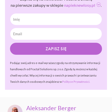
na pierwsze zakupy w sklepie
napieknewlosy.pl
.
Imię
ZAPISZ SIĘ
Podając swój adres e-mail wyrażasz zgodę na otrzymywanie informacji
handlowych od Fractal Solutions sp. z o.o. Zgodę tę możesz w każdej
chwili wycofać. Więcej informacji o swoich prawach i przetwarzaniu
Twoich danych osobowych znajdziesz w
Polityce Prywatności.
Aleksander Berger