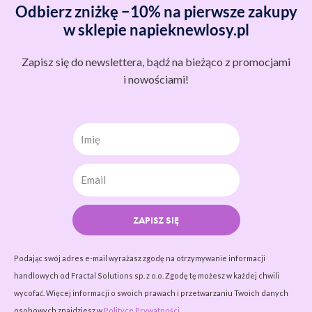
Odbierz zniżkę −10% na pierwsze zakupy
w sklepie napieknewlosy.pl
Zapisz się do newslettera, bądź na bieżąco z promocjami
i nowościami!
Imię
ZAPISZ SIĘ
Podając swój adres e-mail wyrażasz zgodę na otrzymywanie informacji
handlowych od Fractal Solutions sp. z o.o. Zgodę tę możesz w każdej chwili
wycofać. Więcej informacji o swoich prawach i przetwarzaniu Twoich danych
osobowych znajdziesz w
Polityce Prywatności.