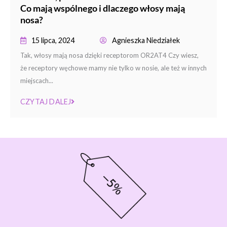
Co mają wspólnego i dlaczego włosy mają
nosa?
15 lipca, 2024
Agnieszka Niedziałek
Tak, włosy mają nosa dzięki receptorom OR2AT4 Czy wiesz,
że receptory węchowe mamy nie tylko w nosie, ale też w innych
miejscach...
CZYTAJ DALEJ