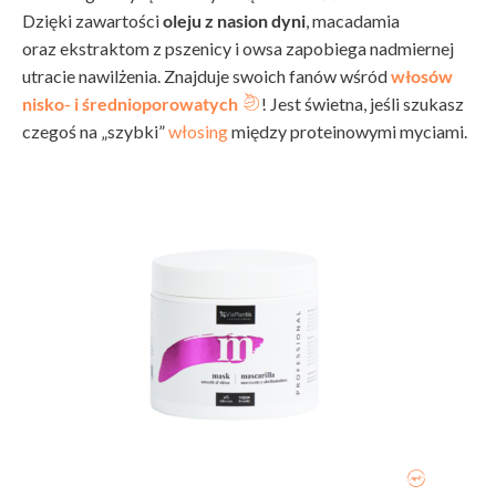
Dzięki zawartości
oleju z nasion dyni
, macadamia
oraz ekstraktom z pszenicy i owsa zapobiega nadmiernej
utracie nawilżenia. Znajduje swoich fanów wśród
włosów
nisko- i średnioporowatych
! Jest świetna, jeśli szukasz
czegoś na „szybki”
włosing
między proteinowymi myciami.