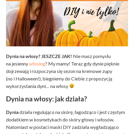
Dynia na włosy? JESZCZE JAK!
Nie masz pomysłu
na jesienny
włosing
? My mamy! Teraz gdy dynie pięknie
dojrzewają i rozpoczyna się sezon na kremowe zupy
(no i Halloween!), biegniemy do Ciebie z propozycją
wykorzystania dyni… na włosy
Dynia na włosy: jak działa?
Dynia
działa regulująco na skórę, łagodząco i jest częstym
dodatkiem w kosmetykach do skóry głowy i włosów.
Natomiast w postaci maski DIY zadziała wygładzająco