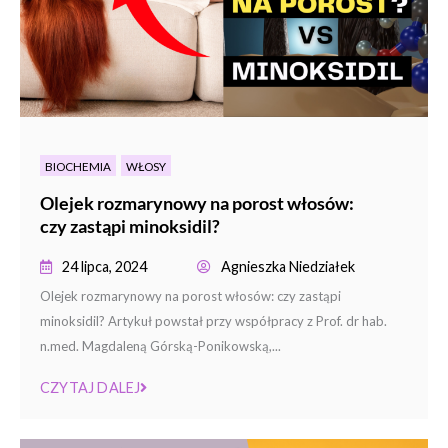
BIOCHEMIA
WŁOSY
Olejek rozmarynowy na porost włosów:
czy zastąpi minoksidil?
24 lipca, 2024
Agnieszka Niedziałek
Olejek rozmarynowy na porost włosów: czy zastąpi
minoksidil? Artykuł powstał przy współpracy z Prof. dr hab.
n.med. Magdaleną Górską-Ponikowską,...
CZYTAJ DALEJ