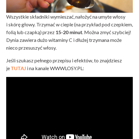
Wszystkie składniki wymieszać, nałożyć na umyte włosy
i skórę głowy. Trzymać w cieple (na przykład pod czepkiem,
folią lub czapką) przez
15-20 minut
. Można zmyć szybciej!
Dynia zawiera dużo witaminy C i dłużej trzymana może
nieco przesuszyć włosy.
Jeśli szukasz pełnego przepisu i efektów, to znajdziesz
je
TUTAJ
i na kanale WWWLOSY.PL: