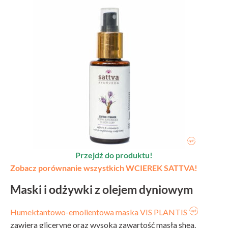
Przejdź do produktu!
Zobacz porównanie wszystkich WCIEREK SATTVA!
Maski i odżywki z olejem dyniowym
Humektantowo-emolientowa maska VIS PLANTIS
zawiera glicerynę oraz wysoką zawartość masła shea.