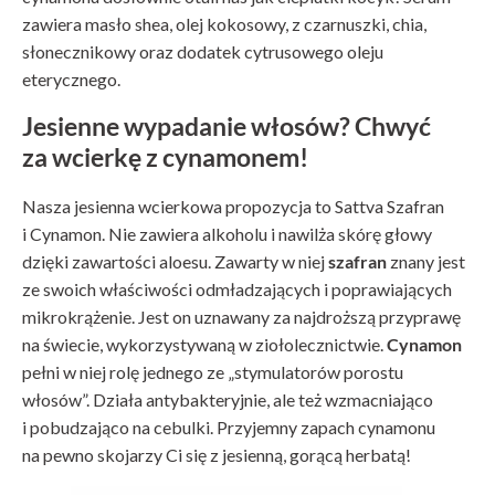
zawiera masło shea, olej kokosowy, z czarnuszki, chia,
słonecznikowy oraz dodatek cytrusowego oleju
eterycznego.
Jesienne wypadanie włosów? Chwyć
za wcierkę z cynamonem!
Nasza jesienna wcierkowa propozycja to Sattva Szafran
i Cynamon. Nie zawiera alkoholu i nawilża skórę głowy
dzięki zawartości aloesu. Zawarty w niej
szafran
znany jest
ze swoich właściwości odmładzających i poprawiających
mikrokrążenie. Jest on uznawany za najdroższą przyprawę
na świecie, wykorzystywaną w ziołolecznictwie.
Cynamon
pełni w niej rolę jednego ze „stymulatorów porostu
włosów”. Działa antybakteryjnie, ale też wzmacniająco
i pobudzająco na cebulki. Przyjemny zapach cynamonu
na pewno skojarzy Ci się z jesienną, gorącą herbatą!