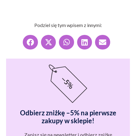
Podziel się tym wpisem z innymi:
Odbierz zniżkę –5% na pierwsze
zakupy w sklepie!
Zapisz się na newsletter i odbierz zniżkę