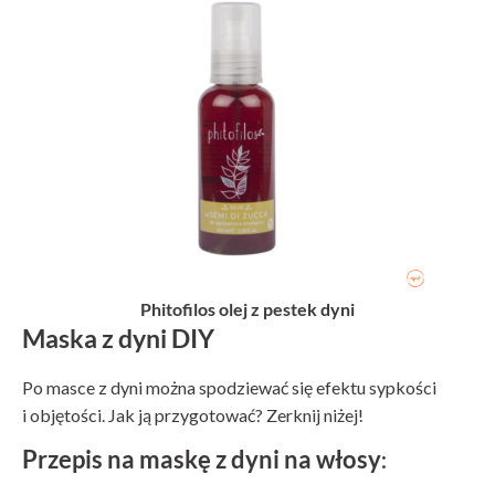
Phitofilos olej z pestek dyni
Maska z dyni DIY
Po masce z dyni można spodziewać się efektu sypkości
i objętości. Jak ją przygotować? Zerknij niżej!
Przepis na maskę z dyni na włosy
: