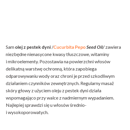
Sam
olej z pestek dyni
/
Cucurbita Pepo
Seed Oil/
zawiera
niezbędne nienasycone kwasy tłuszczowe, witaminy
i mikroelementy. Pozostawia na powierzchni włosów
delikatną warstwę ochronną, która zapobiega
odparowywaniu wody oraz chroni je przed szkodliwym
działaniem czynników zewnętrznych. Regularny masaż
skóry głowy z użyciem oleju z pestek dyni działa
wspomagająco przy walce z nadmiernym wypadaniem.
Najlepiej sprawdzi się u włosów średnio-
i wysokoporowatych.