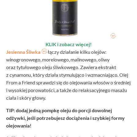
KLIK i zobacz więcej!
Jesienna Śliwka
łączy działanie kilku olejów:
winogronowego, morelowego, malinowego, oliwy
oraz tytułowego oleju śliwkowego. Zawiera ekstrakt
z cynamonu, który działa stymulująco i wzmacniająco. Olej
From a Friend sprawdzi się do olejowania włosów o średniej
i wysokiej porowatości, a także do relaksacyjnego masażu
ciała i skóry głowy.
TIP: dodaj jedną pompkę oleju do porcji dowolnej
odżywki, jeśli potrzebujesz dociążenia i szybkiej formy
olejowania!