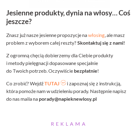
Jesienne produkty, dynia na włosy… Coś
jeszcze?
Znasz już nasze jesienne propozycje na
włosing
, ale masz
problem z wyborem całej reszty?
Skontaktuj się z nami!
Z ogromną chęcią dobierzemy dla Ciebie produkty
i metody pielęgnacji dopasowane specjalnie
do Twoich potrzeb. Oczywiście
bezpłatnie
!
Co zrobić? Wejdź
TUTAJ
i zapoznaj się z instrukcją,
która pomoże nam w udzieleniu porady. Następnie napisz
do nas maila na
porady@napieknewlosy.pl
REKLAMA