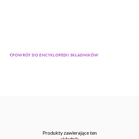
POWRÓT DO ENCYKLOPEDII SKŁADNIKÓW
Produkty zawierające ten
składnik