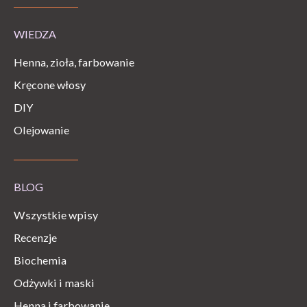
WIEDZA
Henna, zioła, farbowanie
Kręcone włosy
DIY
Olejowanie
BLOG
Wszystkie wpisy
Recenzje
Biochemia
Odżywki i maski
Henna i farbowanie