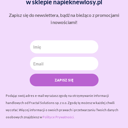
w sklepie napieknewlosy.pl
Zapisz się do newslettera, bądź na bieżąco z promocjami
i nowościami!
Imię
ZAPISZ SIĘ
Podając swój adres e-mail wyrażasz zgodę na otrzymywanie informacji
handlowych od Fractal Solutions sp. z o.o. Zgodę tę możesz w każdej chwili
wycofać. Więcej informacji o swoich prawach i przetwarzaniu Twoich danych
osobowych znajdziesz w
Polityce Prywatności.