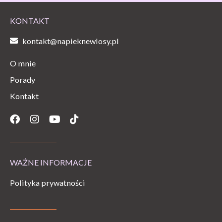
KONTAKT
kontakt@napieknewlosy.pl
O mnie
Porady
Kontakt
Facebook
Instagram
Youtube
Tiktok
WAŻNE INFORMACJE
Polityka prywatności