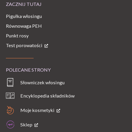
ZACZNIJ TUTAJ
Pigułka włosingu
Równowaga PEH
Punkt rosy
Test porowatości
POLECANE STRONY
Słowniczek włosingu
Encyklopedia składników
Moje kosmetyki
Sklep