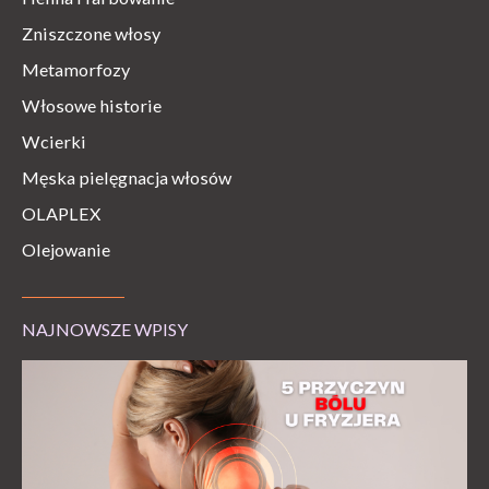
Zniszczone włosy
Metamorfozy
Włosowe historie
Wcierki
Męska pielęgnacja włosów
OLAPLEX
Olejowanie
NAJNOWSZE WPISY