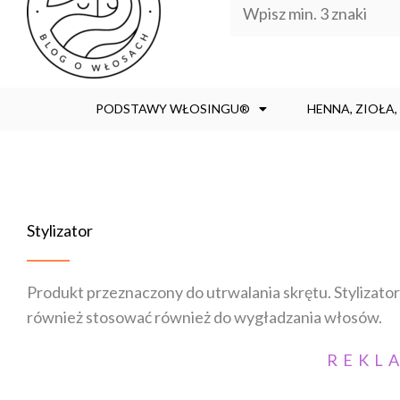
PODSTAWY WŁOSINGU®
HENNA, ZIOŁA
Stylizator
Produkt przeznaczony do utrwalania skrętu. Stylizato
również stosować również do wygładzania włosów.
REKL