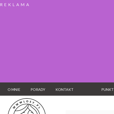
REKLAMA
O MNIE
PORADY
KONTAKT
PUNKT
Wyszukaj: