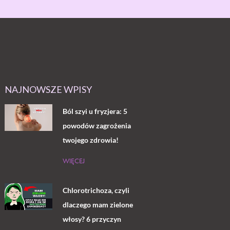
NAJNOWSZE WPISY
Ból szyi u fryzjera: 5
powodów zagrożenia
twojego zdrowia!
WIĘCEJ
Chlorotrichoza, czyli
dlaczego mam zielone
włosy? 6 przyczyn