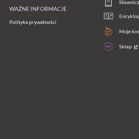
Słownicz
WAŻNE INFORMACJE
Encyklo
Polityka prywatności
Moje ko
Sklep