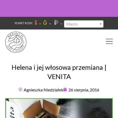
–
–
–
PUNKT ROSY:
Miasto
Helena i jej włosowa przemiana |
VENITA
Agnieszka Niedziałek
26 sierpnia, 2016