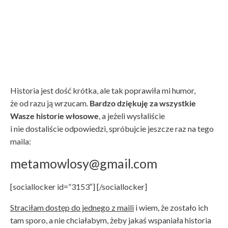
Historia jest dość krótka, ale tak poprawiła mi humor,
że od razu ją wrzucam.
Bardzo dziękuję za wszystkie
Wasze historie włosowe
, a jeżeli wysłaliście
i nie dostaliście odpowiedzi, spróbujcie jeszcze raz na tego
maila:
metamowlosy@gmail.com
[sociallocker id=”3153″] [/sociallocker]
Straciłam dostęp do jednego z maili
i wiem, że zostało ich
tam sporo, a nie chciałabym, żeby jakaś wspaniała historia