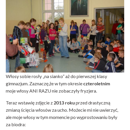
Włosy sobie rosły „na sianko” aż do pierwszej klasy
gimnazjum. Zaznaczę,że w tym okresie
czteroletnim
moje włosy ANI RAZU nie zobaczyły fryzjera.
Teraz wstawię zdjęcie z
2013 roku
przed drastyczną
zmianą ścięcia włosów za ucho. Możecie mi nie uwierzyć,
ale moje włosy w tym momencie po wyprostowaniu były
za biodra: