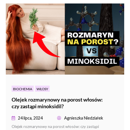
BIOCHEMIA
WŁOSY
Olejek rozmarynowy na porost włosów:
czy zastąpi minoksidil?
24 lipca, 2024
Agnieszka Niedziałek
Olejek rozmarynowy na porost włosów: czy zastąpi