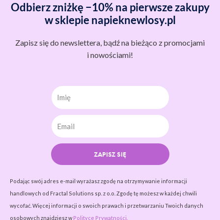
Odbierz zniżkę −10% na pierwsze zakupy
w sklepie napieknewlosy.pl
Zapisz się do newslettera, bądź na bieżąco z promocjami
i nowościami!
Imię
ZAPISZ SIĘ
Podając swój adres e-mail wyrażasz zgodę na otrzymywanie informacji
handlowych od Fractal Solutions sp. z o.o. Zgodę tę możesz w każdej chwili
wycofać. Więcej informacji o swoich prawach i przetwarzaniu Twoich danych
osobowych znajdziesz w
Polityce Prywatności.