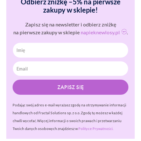
Odbierz zniżkę –5% na pierwsze
zakupy w sklepie!
Zapisz się na newsletter i odbierz zniżkę
na pierwsze zakupy w sklepie
napieknewlosy.pl
.
Imię
ZAPISZ SIĘ
Podając swój adres e-mail wyrażasz zgodę na otrzymywanie informacji
handlowych od Fractal Solutions sp. z o.o. Zgodę tę możesz w każdej
chwili wycofać. Więcej informacji o swoich prawach i przetwarzaniu
Twoich danych osobowych znajdziesz w
Polityce Prywatności.