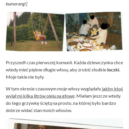
bumerang!]
Przyszedł czas pierwszej komunii. Każda dziewczynka chce
wtedy mieć piękne długie włosy, aby zrobić słodkie
loczki
.
Moje takie nie były.
W tym okresie czasowym moje włosy wyglądały
jakby ktoś
wylał mi kilka litrów oleju na głowę
. Miałam jeszcze wtedy
do tego grzywkę ściętą na prosto, na której było bardzo
dobrze widać stan moich włosów.