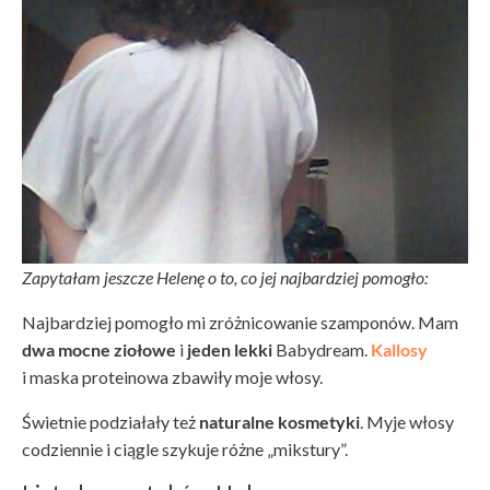
Zapytałam jeszcze Helenę o to, co jej najbardziej pomogło:
Najbardziej pomogło mi zróżnicowanie szamponów. Mam
dwa mocne ziołowe
i
jeden lekki
Babydream.
Kallosy
i maska proteinowa zbawiły moje włosy.
Świetnie podziałały też
naturalne kosmetyki
. Myje włosy
codziennie i ciągle szykuje różne „mikstury”.