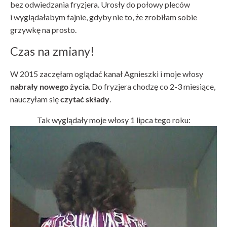
bez odwiedzania fryzjera. Urosły do połowy pleców
i wyglądałabym fajnie, gdyby nie to, że zrobiłam sobie
grzywkę na prosto.
Czas na zmiany!
W 2015 zaczęłam oglądać kanał Agnieszki i moje włosy
nabrały nowego życia
. Do fryzjera chodzę co 2-3 miesiące,
nauczyłam się
czytać składy
.
Tak wyglądały moje włosy 1 lipca tego roku: