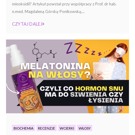
minoksidil? Artykuł powstał przy współpracy z Prof. dr hab.
n.med. Magdaleną Górską-Ponikowską,...
CZYTAJ DALEJ
BIOCHEMIA
RECENZJE
WCIERKI
WŁOSY