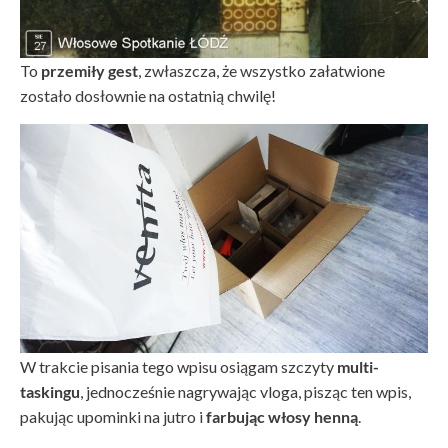
To
przemiły gest
, zwłaszcza, że wszystko załatwione
zostało dosłownie na ostatnią chwilę!
W trakcie pisania tego wpisu osiągam szczyty
multi-
taskingu
, jednocześnie nagrywając vloga, pisząc ten wpis,
pakując upominki na jutro i
farbując włosy henną
.