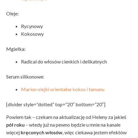
Oleje:
Rycynowy
Kokosowy
Mgiełka:
Radical do włosów cienkich i delikatnych
Serum silikonowe:
Marion olejki orientalne kokos i tamanu
[divider style=”dotted” top=”20″ bottom=”20″]
Powiem tak – czekam na aktualizację od Heleny za jakieś
pół roku
– wtedy już na pewno będzie u mnie na kanale
więcej
kręconych włosów
, więc ciekawa jestem efektów