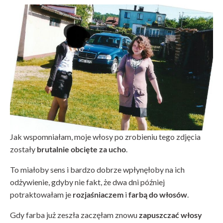
Jak wspomniałam, moje włosy po zrobieniu tego zdjęcia
zostały
brutalnie obcięte za ucho
.
To miałoby sens i bardzo dobrze wpłynęłoby na ich
odżywienie, gdyby nie fakt, że dwa dni później
potraktowałam je
rozjaśniaczem
i
farbą do włosów
.
Gdy farba już zeszła zaczęłam znowu
zapuszczać włosy