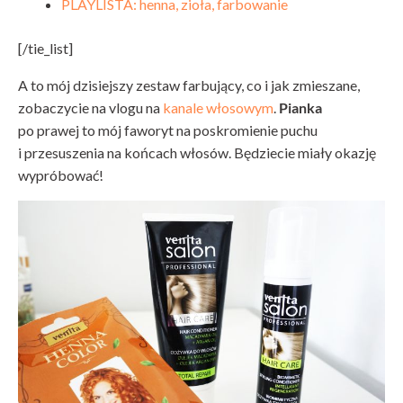
PLAYLISTA: henna, zioła, farbowanie
[/tie_list]
A to mój dzisiejszy zestaw farbujący, co i jak zmieszane,
zobaczycie na vlogu na
kanale włosowym
.
Pianka
po prawej to mój faworyt na poskromienie puchu
i przesuszenia na końcach włosów. Będziecie miały okazję
wypróbować!