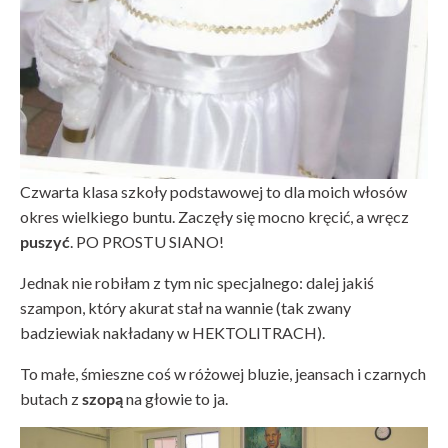
Czwarta klasa szkoły podstawowej to dla moich włosów
okres wielkiego buntu. Zaczęły się mocno kręcić, a wręcz
puszyć
. PO PROSTU SIANO!
Jednak nie robiłam z tym nic specjalnego: dalej jakiś
szampon, który akurat stał na wannie (tak zwany
badziewiak nakładany w HEKTOLITRACH).
To małe, śmieszne coś w różowej bluzie, jeansach i czarnych
butach z
szopą
na głowie to ja.