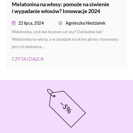
Melatonina na włosy: pomoże na siwienie
i wypadanie włosów? Innowacje 2024
22 lipca, 2024
Agnieszka Niedziałek
Melatonina, czyli ten hormon od snu? Dokładnie tak!
Melatonina na włosy, a w zasadzie na skórę głowy stosowana
jest od niedawna....
CZYTAJ DALEJ