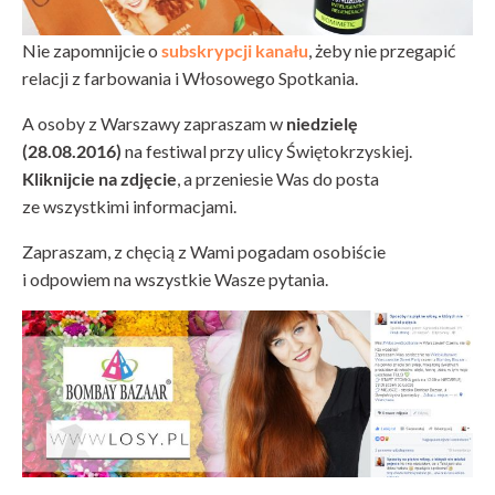
Nie zapomnijcie o
subskrypcji kanału
, żeby nie przegapić
relacji z farbowania i Włosowego Spotkania.
A osoby z Warszawy zapraszam w
niedzielę
(28.08.2016)
na festiwal przy ulicy Świętokrzyskiej.
Kliknijcie na zdjęcie
, a przeniesie Was do posta
ze wszystkimi informacjami.
Zapraszam, z chęcią z Wami pogadam osobiście
i odpowiem na wszystkie Wasze pytania.