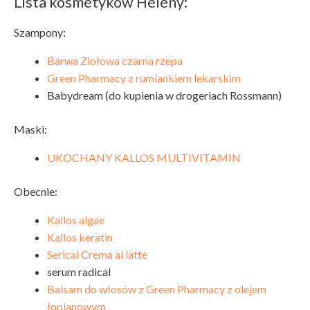
Lista kosmetyków Heleny:
Szampony:
Barwa Ziołowa czarna rzepa
Green Pharmacy z rumiankiem lekarskim
Babydream (do kupienia w drogeriach Rossmann)
Maski:
UKOCHANY KALLOS MULTIVITAMIN
Obecnie:
Kallos algae
Kallos keratin
Serical Crema al latte
serum radical
Balsam do włosów z Green Pharmacy z olejem
łopianowym