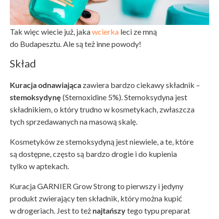
Tak więc wiecie już, jaka
wcierka
leci ze mną
do Budapesztu. Ale są też inne powody!
Skład
Kuracja odnawiająca
zawiera bardzo ciekawy składnik –
stemoksydynę
(Stemoxidine 5%). Stemoksydyna jest
składnikiem, o który trudno w kosmetykach, zwłaszcza
tych sprzedawanych na masową skalę.
Kosmetyków ze stemoksydyną jest niewiele, a te, które
są dostępne, często są bardzo drogie i do kupienia
tylko w aptekach.
Kuracja GARNIER Grow Strong to pierwszy i jedyny
produkt zwierający ten składnik, który można kupić
w drogeriach. Jest to też
najtańszy
tego typu preparat