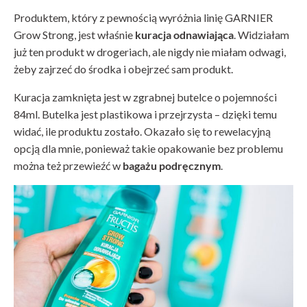
Produktem, który z pewnością wyróżnia linię GARNIER
Grow Strong, jest właśnie
kuracja odnawiająca
. Widziałam
już ten produkt w drogeriach, ale nigdy nie miałam odwagi,
żeby zajrzeć do środka i obejrzeć sam produkt.
Kuracja zamknięta jest w zgrabnej butelce o pojemności
84ml. Butelka jest plastikowa i przejrzysta – dzięki temu
widać, ile produktu zostało. Okazało się to rewelacyjną
opcją dla mnie, ponieważ takie opakowanie bez problemu
można też przewieźć w
bagażu podręcznym
.