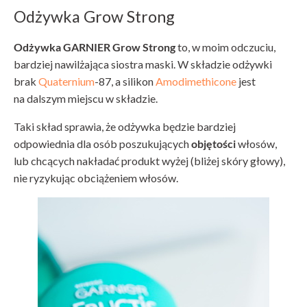
Odżywka Grow Strong
Odżywka GARNIER Grow Strong
to, w moim odczuciu,
bardziej nawilżająca siostra maski. W składzie odżywki
brak
Quaternium
-87, a silikon
Amodimethicone
jest
na dalszym miejscu w składzie.
Taki skład sprawia, że odżywka będzie bardziej
odpowiednia dla osób poszukujących
objętości
włosów,
lub chcących nakładać produkt wyżej (bliżej skóry głowy),
nie ryzykując obciążeniem włosów.