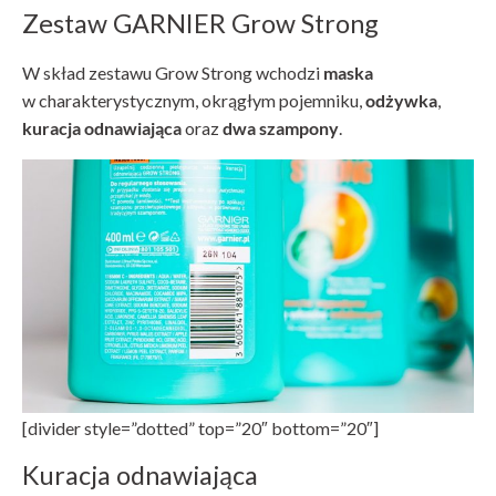
Zestaw GARNIER Grow Strong
W skład zestawu Grow Strong wchodzi
maska
w charakterystycznym, okrągłym pojemniku,
odżywka
,
kuracja odnawiająca
oraz
dwa szampony
.
[divider style=”dotted” top=”20″ bottom=”20″]
Kuracja odnawiająca