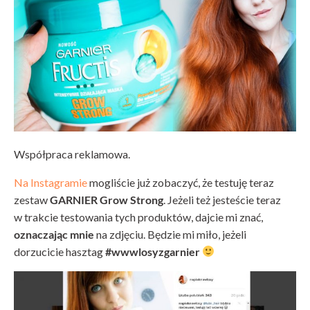
Współpraca reklamowa.
Na Instagramie
mogliście już zobaczyć, że testuję teraz
zestaw
GARNIER Grow Strong
. Jeżeli też jesteście teraz
w trakcie testowania tych produktów, dajcie mi znać,
oznaczając mnie
na zdjęciu. Będzie mi miło, jeżeli
dorzucicie hasztag
#wwwlosyzgarnier