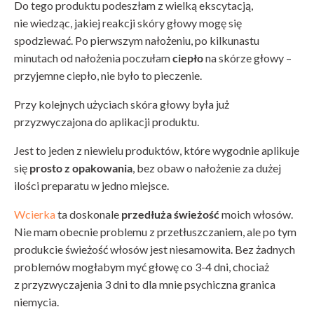
Do tego produktu podeszłam z wielką ekscytacją,
nie wiedząc, jakiej reakcji skóry głowy mogę się
spodziewać. Po pierwszym nałożeniu, po kilkunastu
minutach od nałożenia poczułam
ciepło
na skórze głowy –
przyjemne ciepło, nie było to pieczenie.
Przy kolejnych użyciach skóra głowy była już
przyzwyczajona do aplikacji produktu.
Jest to jeden z niewielu produktów, które wygodnie aplikuje
się
prosto z opakowania
, bez obaw o nałożenie za dużej
ilości preparatu w jedno miejsce.
Wcierka
ta doskonale
przedłuża świeżość
moich włosów.
Nie mam obecnie problemu z przetłuszczaniem, ale po tym
produkcie świeżość włosów jest niesamowita. Bez żadnych
problemów mogłabym myć głowę co 3-4 dni, chociaż
z przyzwyczajenia 3 dni to dla mnie psychiczna granica
niemycia.