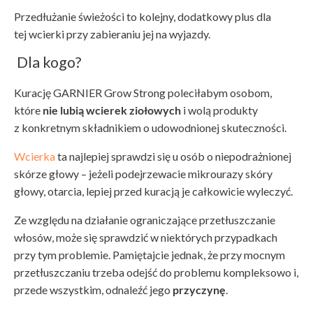
Przedłużanie świeżości to kolejny, dodatkowy plus dla
tej wcierki przy zabieraniu jej na wyjazdy.
Dla kogo?
Kurację GARNIER Grow Strong poleciłabym osobom,
które
nie lubią wcierek ziołowych
i wolą produkty
z konkretnym składnikiem o udowodnionej skuteczności.
Wcierka
ta najlepiej sprawdzi się u osób o niepodrażnionej
skórze głowy – jeżeli podejrzewacie mikrourazy skóry
głowy, otarcia, lepiej przed kuracją je całkowicie wyleczyć.
Ze względu na działanie ograniczające przetłuszczanie
włosów, może się sprawdzić w niektórych przypadkach
przy tym problemie. Pamiętajcie jednak, że przy mocnym
przetłuszczaniu trzeba odejść do problemu kompleksowo i,
przede wszystkim, odnaleźć jego
przyczynę
.