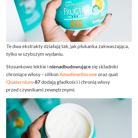
Te dwa ekstrakty działają tak, jak płukanka zakwaszająca,
tylko w szybszym wydaniu.
Stosunkowo lekkie i
nienadbudowujące
się składniki
chroniące włosy – silikon
Amodimethicone
oraz quat
Quaternium
-87
dodają gładkości i chronią włosy
przed czynnikami zewnętrznymi.