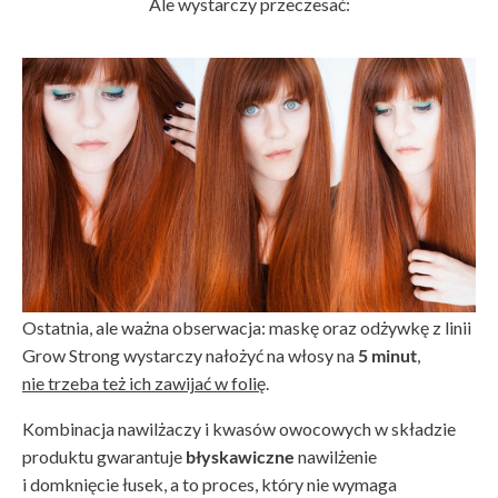
Ale wystarczy przeczesać:
Ostatnia, ale ważna obserwacja: maskę oraz odżywkę z linii
Grow Strong wystarczy nałożyć na włosy na
5 minut
,
nie trzeba też ich zawijać w folię
.
Kombinacja nawilżaczy i kwasów owocowych w składzie
produktu gwarantuje
błyskawiczne
nawilżenie
i domknięcie łusek, a to proces, który nie wymaga