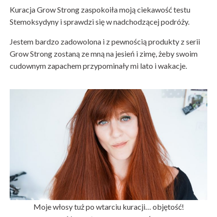
Kuracja Grow Strong zaspokoiła moją ciekawość testu
Stemoksydyny i sprawdzi się w nadchodzącej podróży.
Jestem bardzo zadowolona i z pewnością produkty z serii
Grow Strong zostaną ze mną na jesień i zimę, żeby swoim
cudownym zapachem przypominały mi lato i wakacje.
Moje włosy tuż po wtarciu kuracji… objętość!