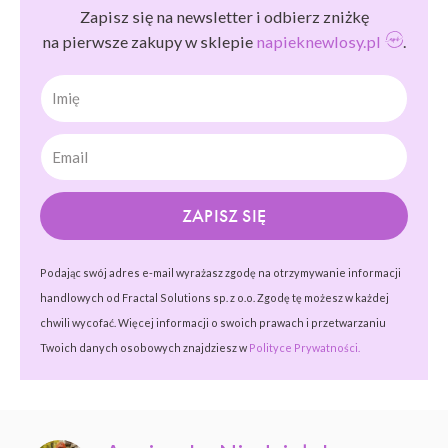
Zapisz się na newsletter i odbierz zniżkę
na pierwsze zakupy w sklepie
napieknewlosy.pl
.
Imię
ZAPISZ SIĘ
Podając swój adres e-mail wyrażasz zgodę na otrzymywanie informacji
handlowych od Fractal Solutions sp. z o.o. Zgodę tę możesz w każdej
chwili wycofać. Więcej informacji o swoich prawach i przetwarzaniu
Twoich danych osobowych znajdziesz w
Polityce Prywatności.