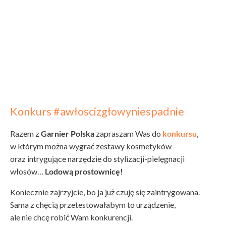
Konkurs #awłoscizgłowyniespadnie
Razem z
Garnier Polska
zapraszam Was do
konkursu
,
w którym można wygrać zestawy kosmetyków
oraz intrygujące narzędzie do stylizacji-pielęgnacji
włosów…
Lodową prostownicę!
Koniecznie zajrzyjcie, bo ja już czuję się zaintrygowana.
Sama z chęcią przetestowałabym to urządzenie,
ale nie chcę robić Wam konkurencji.