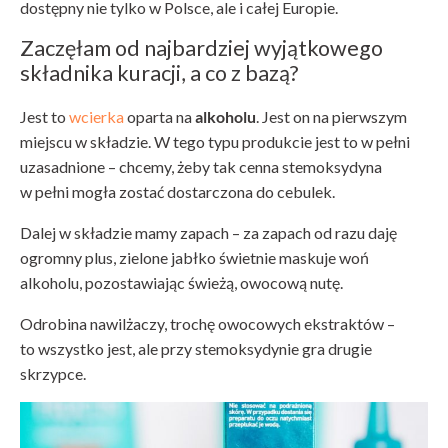
dostępny nie tylko w Polsce, ale i całej Europie.
Zaczęłam od najbardziej wyjątkowego
składnika kuracji, a co z bazą?
Jest to
wcierka
oparta na
alkoholu
. Jest on na pierwszym
miejscu w składzie. W tego typu produkcie jest to w pełni
uzasadnione – chcemy, żeby tak cenna stemoksydyna
w pełni mogła zostać dostarczona do cebulek.
Dalej w składzie mamy zapach – za zapach od razu daję
ogromny plus, zielone jabłko świetnie maskuje woń
alkoholu, pozostawiając świeżą, owocową nutę.
Odrobina nawilżaczy, trochę owocowych ekstraktów –
to wszystko jest, ale przy stemoksydynie gra drugie
skrzypce.