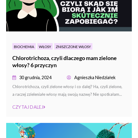
BIOCHEMIA
WŁOSY
ZNISZCZONE WŁOSY
Chlorotrichoza, czyli dlaczego mam zielone
włosy? 6 przyczyn
30 grudnia, 2024
Agnieszka Niedziałek
Chlorotrichoza, czyli zielone włosy i co dalej? Ha, czyli zielone,
a raczej zzieleniałe włosy mają swoją nazwę? Nie spotkałam...
CZYTAJ DALEJ