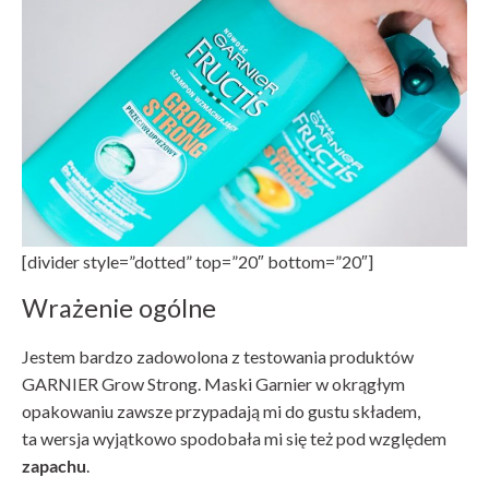
[divider style=”dotted” top=”20″ bottom=”20″]
Wrażenie ogólne
Jestem bardzo zadowolona z testowania produktów
GARNIER Grow Strong. Maski Garnier w okrągłym
opakowaniu zawsze przypadają mi do gustu składem,
ta wersja wyjątkowo spodobała mi się też pod względem
zapachu
.