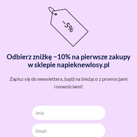
Odbierz zniżkę −10% na pierwsze zakupy
w sklepie napieknewlosy.pl
Zapisz się do newslettera, bądź na bieżąco z promocjami
i nowościami!
Imię