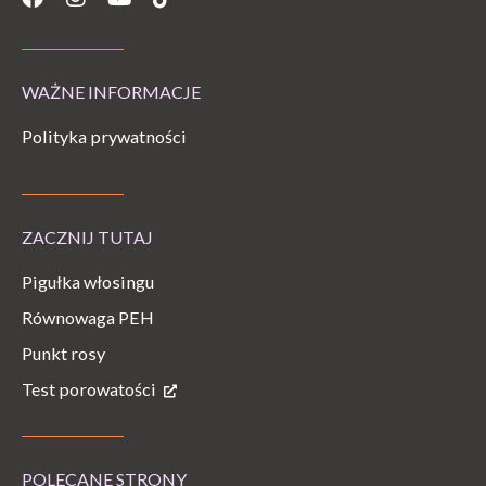
WAŻNE INFORMACJE
Polityka prywatności
ZACZNIJ TUTAJ
Pigułka włosingu
Równowaga PEH
Punkt rosy
Test porowatości
POLECANE STRONY