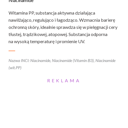
Niacinamide
Witamina PP, substancja aktywna działająca
nawilżająco, regulująco i łagodząco. Wzmacnia barierę
ochronną skóry, idealnie sprawdza się w pielęgnacji cery
tłustej, trądzikowej, atopowej. Substancja odporna
na wysoką temperaturę i promienie UV.
Nazwa INCI: Niacinamide, Niacinamide (Vitamin В3), Niacinamide
(wit.PP)
REKLAMA