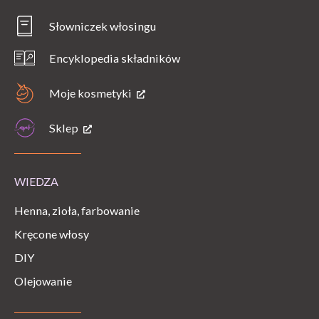
Słowniczek włosingu
Encyklopedia składników
Moje kosmetyki
Sklep
WIEDZA
Henna, zioła, farbowanie
Kręcone włosy
DIY
Olejowanie