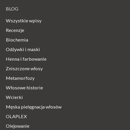
BLOG
Wszystkie wpisy
Recenzje
Biochemia
Odżywki i maski
Henna i farbowanie
Zniszczone włosy
Metamorfozy
Włosowe historie
Wcierki
Męska pielęgnacja włosów
OLAPLEX
Olejowanie