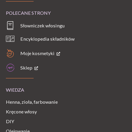
POLECANE STRONY
Słowniczek włosingu
Encyklopedia składników
Moje kosmetyki
Sklep
WIEDZA
Henna, zioła, farbowanie
Kręcone włosy
DIY
Olejowanie