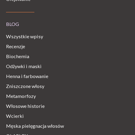
BLOG
Wszystkie wpisy
Recenzje
Biochemia
Odżywki i maski
Henna i farbowanie
Zniszczone włosy
Metamorfozy
Włosowe historie
Wcierki
Męska pielęgnacja włosów