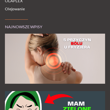
OLAPLEX
Olejowanie
NAJNOWSZE WPISY