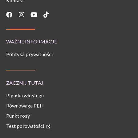
Kontakt
Facebook
Instagram
Youtube
Tiktok
WAŻNE INFORMACJE
Polityka prywatności
ZACZNIJ TUTAJ
Pigułka włosingu
Równowaga PEH
Punkt rosy
Test porowatości