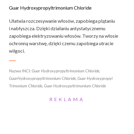
Guar Hydroxypropyltrimonium Chloride
Ułatwia rozczesywanie włosów, zapobiega plątaniu
i nabłyszcza. Dzięki działaniu antystatycznemu
zapobiega elektryzowaniu włosów. Tworzy na włosie
ochronną warstwę, dzięki czemu zapobiega utracie
wilgoci.
Nazwa INCI: Guar Hydroxypropyltrimonium Chloride,
GuarHydroxypropyltrimonium Chloride, Guar Hydroxypropyl
Trimonium Chloride, Guar Hydroxypyltrimonium Chloride
REKLAMA