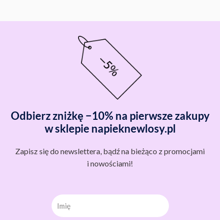
Odbierz zniżkę −10% na pierwsze zakupy
w sklepie napieknewlosy.pl
Zapisz się do newslettera, bądź na bieżąco z promocjami
i nowościami!
Imię