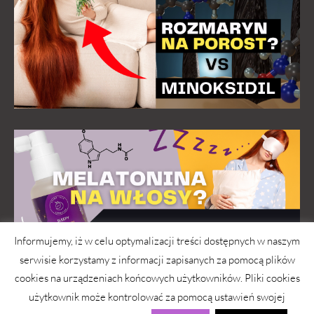
Informujemy, iż w celu optymalizacji treści dostępnych w naszym
serwisie korzystamy z informacji zapisanych za pomocą plików
cookies na urządzeniach końcowych użytkowników. Pliki cookies
użytkownik może kontrolować za pomocą ustawień swojej