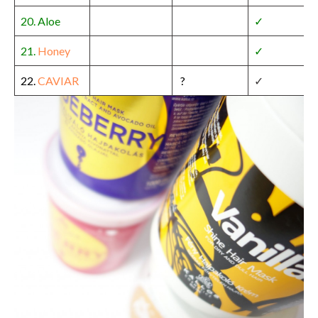
20. Aloe
✓
21.
Honey
✓
22.
CAVIAR
?
✓