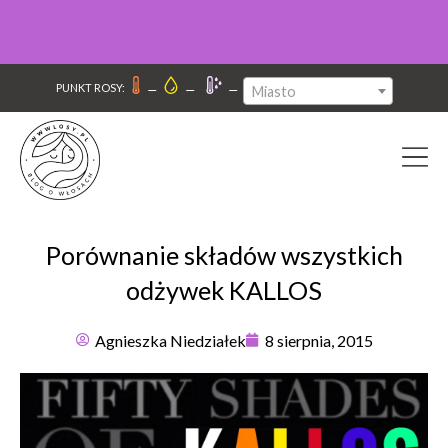
–
–
–
PUNKT ROSY:
Miasto
Porównanie składów wszystkich
odżywek KALLOS
Agnieszka Niedziałek
8 sierpnia, 2015