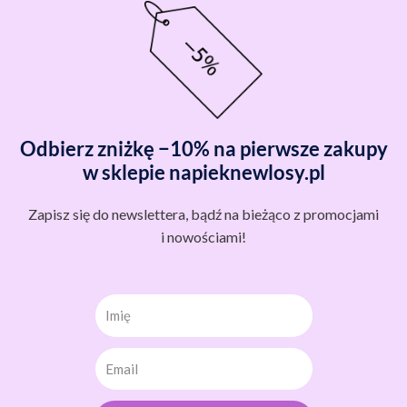
Odbierz zniżkę −10% na pierwsze zakupy
w sklepie napieknewlosy.pl
Zapisz się do newslettera, bądź na bieżąco z promocjami
i nowościami!
Imię