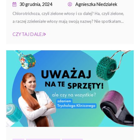
30 grudnia, 2024
Agnieszka Niedziałek
Chlorotrichoza, czyli zielone włosy i co dalej? Ha, czyli zielone,
a raczej zzieleniałe włosy mają swoją nazwę? Nie spotkałam...
CZYTAJ DALEJ