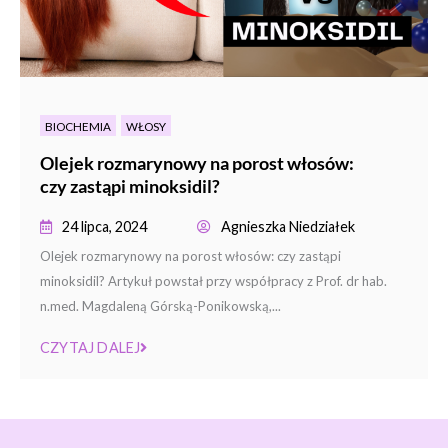
BIOCHEMIA
WŁOSY
Olejek rozmarynowy na porost włosów:
czy zastąpi minoksidil?
24 lipca, 2024
Agnieszka Niedziałek
Olejek rozmarynowy na porost włosów: czy zastąpi
minoksidil? Artykuł powstał przy współpracy z Prof. dr hab.
n.med. Magdaleną Górską-Ponikowską,...
CZYTAJ DALEJ