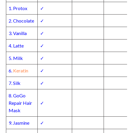
1. Protox
✓
2. Chocolate
✓
3. Vanilla
✓
4. Latte
✓
5. Milk
✓
6.
Keratin
✓
7. Silk
✓
8. GoGo
Repair Hair
✓
Mask
9. Jasmine
✓