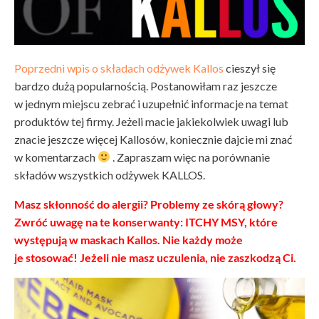
Poprzedni wpis o składach odżywek Kallos
cieszył się
bardzo dużą popularnością. Postanowiłam raz jeszcze
w jednym miejscu zebrać i uzupełnić informacje na temat
produktów tej firmy. Jeżeli macie jakiekolwiek uwagi lub
znacie jeszcze więcej Kallosów, koniecznie dajcie mi znać
w komentarzach
. Zapraszam więc na porównanie
składów wszystkich odżywek KALLOS.
Masz skłonność do alergii? Problemy ze skórą głowy?
Zwróć uwagę na te konserwanty: ITCHY MSY, które
występują w maskach Kallos.
Nie każdy może
je stosować! Jeżeli nie masz uczulenia, nie zaszkodzą Ci.