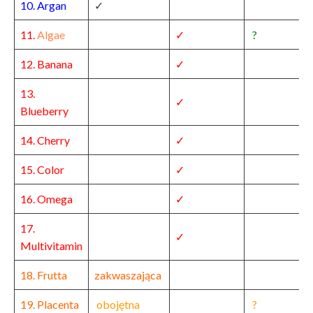
10. Argan
✓
11.
Algae
✓
?
12. Banana
✓
13.
✓
Blueberry
14. Cherry
✓
15. Color
✓
16. Omega
✓
17.
✓
Multivitamin
18. Frutta
zakwaszająca
19. Placenta
obojętna
?