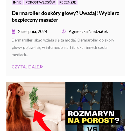
INNE
POROST WŁOSÓW
RECENZJE
Dermaroller do skóry głowy? Uważaj! Wybierz
bezpieczny masażer
2 sierpnia, 2024
Agnieszka Niedziałek
Dermaroller: skąd wzięła się ta moda? Dermaroller do skóry
głowy pojawił się w internecie, na TikToku i innych social
mediach...
CZYTAJ DALEJ