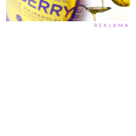
REKLAMA