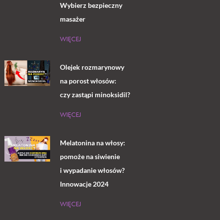
Wybierz bezpieczny
masażer
WIĘCEJ
Olejek rozmarynowy
na porost włosów:
czy zastąpi minoksidil?
WIĘCEJ
Melatonina na włosy:
pomoże na siwienie
i wypadanie włosów?
Innowacje 2024
WIĘCEJ