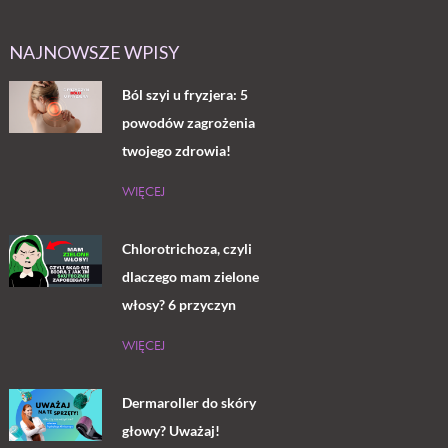
NAJNOWSZE WPISY
Ból szyi u fryzjera: 5
powodów zagrożenia
twojego zdrowia!
WIĘCEJ
Chlorotrichoza, czyli
dlaczego mam zielone
włosy? 6 przyczyn
WIĘCEJ
Dermaroller do skóry
głowy? Uważaj!