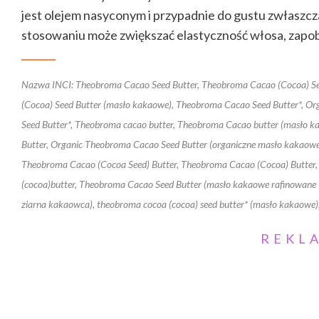
jest olejem nasyconym i przypadnie do gustu zwłaszc
stosowaniu może zwiększać elastyczność włosa, zapob
Nazwa INCI: Theobroma Cacao Seed Butter, Theobroma Cacao (Cocoa) S
(Cocoa) Seed Butter (masło kakaowe), Theobroma Cacao Seed Butter*, O
Seed Butter*, Theobroma cacao butter, Theobroma Cacao butter (masło k
Butter, Organic Theobroma Cacao Seed Butter (organiczne masło kakaowe
Theobroma Cacao (Cocoa Seed) Butter, Theobroma Cacao (Cocoa) Butter,
(cocoa)butter, Theobroma Cacao Seed Butter (masło kakaowe rafinowane 
ziarna kakaowca), theobroma cocoa (cocoa) seed butter* (masło kakaowe
REKL