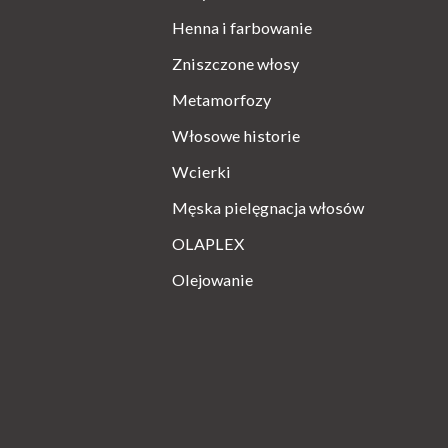
Henna i farbowanie
Zniszczone włosy
Metamorfozy
Włosowe historie
Wcierki
Męska pielęgnacja włosów
OLAPLEX
Olejowanie