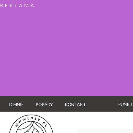
REKLAMA
O MNIE
PORADY
KONTAKT
PUNKT
Wyszukaj: