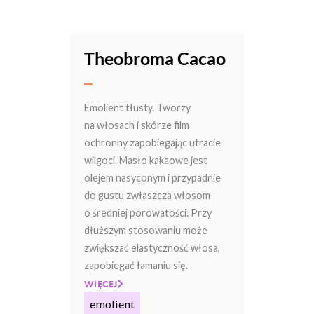
Theobroma Cacao
Emolient tłusty. Tworzy
na włosach i skórze film
ochronny zapobiegając utracie
wilgoci. Masło kakaowe jest
olejem nasyconym i przypadnie
do gustu zwłaszcza włosom
o średniej porowatości. Przy
dłuższym stosowaniu może
zwiększać elastyczność włosa,
zapobiegać łamaniu się.
WIĘCEJ
emolient