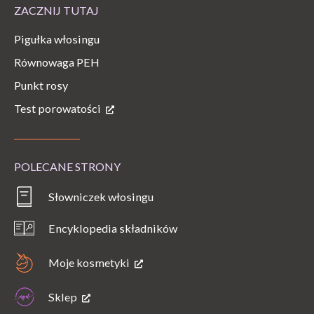
ZACZNIJ TUTAJ
Pigułka włosingu
Równowaga PEH
Punkt rosy
Test porowatości
POLECANE STRONY
Słowniczek włosingu
Encyklopedia składników
Moje kosmetyki
Sklep