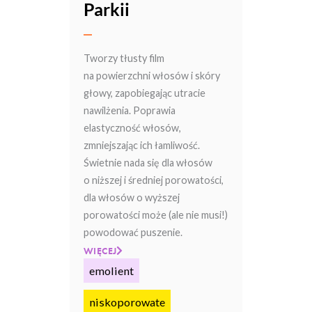
Parkii
Tworzy tłusty film
na powierzchni włosów i skóry
głowy, zapobiegając utracie
nawilżenia. Poprawia
elastyczność włosów,
zmniejszając ich łamliwość.
Świetnie nada się dla włosów
o niższej i średniej porowatości,
dla włosów o wyższej
porowatości może (ale nie musi!)
powodować puszenie.
WIĘCEJ
emolient
niskoporowate