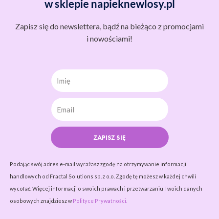
w sklepie napieknewlosy.pl
Zapisz się do newslettera, bądź na bieżąco z promocjami
i nowościami!
Imię
ZAPISZ SIĘ
Podając swój adres e-mail wyrażasz zgodę na otrzymywanie informacji
handlowych od Fractal Solutions sp. z o.o. Zgodę tę możesz w każdej chwili
wycofać. Więcej informacji o swoich prawach i przetwarzaniu Twoich danych
osobowych znajdziesz w
Polityce Prywatności.