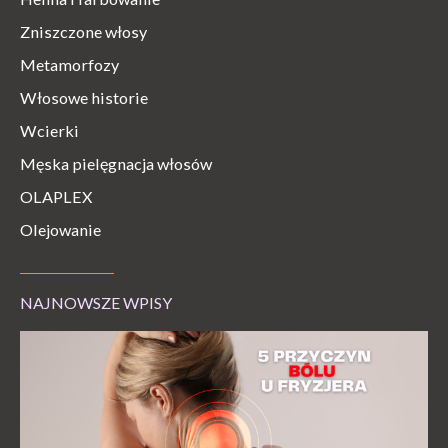
Zniszczone włosy
Metamorfozy
Włosowe historie
Wcierki
Męska pielęgnacja włosów
OLAPLEX
Olejowanie
NAJNOWSZE WPISY