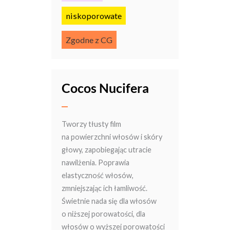
niskoporowate
Zgodne z CG
Cocos Nucifera
Tworzy tłusty film
na powierzchni włosów i skóry
głowy, zapobiegając utracie
nawilżenia. Poprawia
elastyczność włosów,
zmniejszając ich łamliwość.
Świetnie nada się dla włosów
o niższej porowatości, dla
włosów o wyższej porowatości