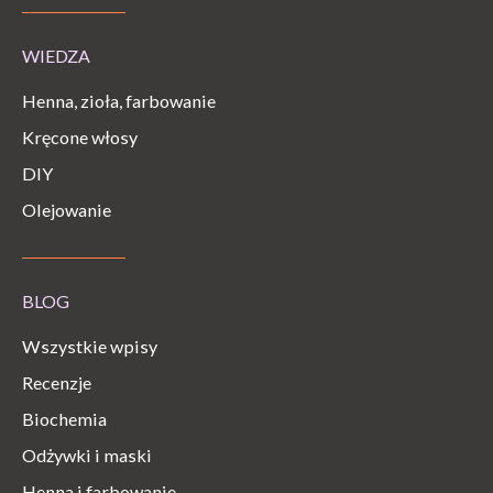
WIEDZA
Henna, zioła, farbowanie
Kręcone włosy
DIY
Olejowanie
BLOG
Wszystkie wpisy
Recenzje
Biochemia
Odżywki i maski
Henna i farbowanie