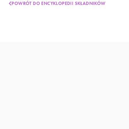
POWRÓT DO ENCYKLOPEDII SKŁADNIKÓW