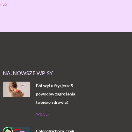
ności.
NAJNOWSZE WPISY
Ból szyi u fryzjera: 5
powodów zagrożenia
twojego zdrowia!
WIĘCEJ
Chlorotrichoza, czyli