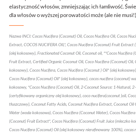
elastyczność włosów, zmniejszając ich łamliwość. Świe
dla włosów o wyższej porowatości może (ale nie musi
Nazwa INCI: Cocos Nucifera (Coconut) Oil, Cocos Nucifera Oil, Cocos Nucif
Extract, COCOS NUCIFERA OIL*, Cocos Nucifera (Coconut) Fruit Extract (*)
(olej kokosowy), Fractionated Coconut Oil, Coconut oil, **Cocos Nucifera 
Fruit Extract, Certified Organic Coconut Oil, Coco Nucifera (Coconut) Oil, 
kokosowy), Cocos Nucifera, Cocos Nucifera (Coconut ) Oil* (olej kokosowy), 
Cocos Nucifera (Coconut) Oil* (olej kokosowy), cocos nucifera (coconut) wat
kokosowy, *Cocos Nucifera (Coconut) Oil, 2-Coconut Source: 1-Natural, 2-
(certyfikowany organiczny olej kokosowy), coco nucifera(coconut )oil, Co
tłuszczowy), Coconut Fatty Acids, Coconut Nucifera Extract, Coconut Oil 
Water (woda kokosowa), Cocos Nucifera (Coconut Water), Cocos Nucifera (
(Coconut) Fruit Extract*, Cocos Nucifera (Coconut) Fruit Juice (mleczko 
Cocos Nucifera (Coconut) Oil (olej kokosowy nierafinowany 100%), cocos nu