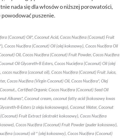
tnie nada się dla włosów o niższej porowatości,
!) powodować puszenie.
era (Coconut) Oil*, Coconut Acid, Cocos Nucifera (Coconut) Fruit
, Cocos Nucifera (Coconut) Oil (olej kokosowy), Cocos Nucifera Oil
(Coconut) Oil, Cocos Nucifera (Coconut) Fruit Powder, Cocos Nucifera
Coconut Oil Glycereth-8 Esters, Cocos Nuciefera (Coconut) Oil (olej
cocos nucifera (coconut oil), Cocos Nucifera (Coconut) Fruit Juice,
er, Cocos Nucifera (Virgin Coconut) Oil, Cocos Nucifera*, Olej
Coconut., Certified Organic Cocos Nucifera (Coconut) Seed Oil
conut Alkanes*, Coconut cream, coconut fatty acid (kokosowy kwas
Glycereth-8-Esters (z oleju kokosowego), Coconut Water, Coconut
Coconut) Fruit Extract (ekstrakt kokosowy), Cocos Nucifera
kokosowe), Cocos Nucifera (Coconut) Fruit Powder (puder kokosowy),
cifera (coconut) oil * (olej kokosowy), Cocos Nucifera (Coconut)