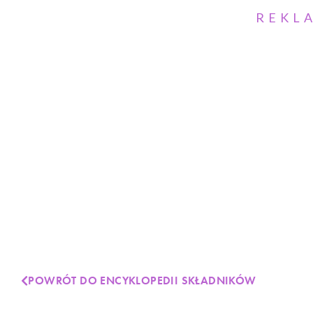
REKL
POWRÓT DO ENCYKLOPEDII SKŁADNIKÓW