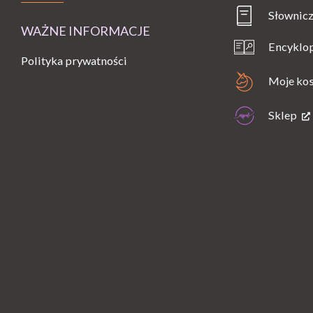
Słownicz
WAŻNE INFORMACJE
Encyklo
Polityka prywatności
Moje ko
Sklep