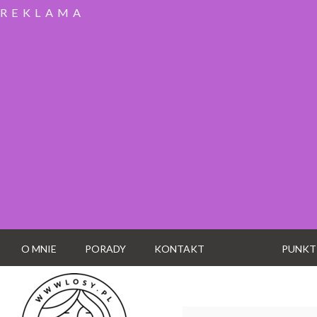
REKLAMA
O MNIE
PORADY
KONTAKT
PUNKT
Wyszukaj: