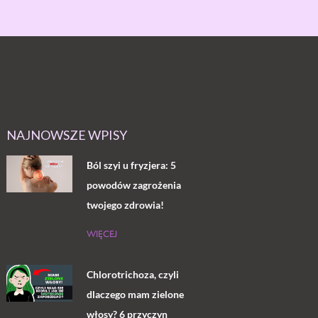
NAJNOWSZE WPISY
Ból szyi u fryzjera: 5
powodów zagrożenia
twojego zdrowia!
WIĘCEJ
Chlorotrichoza, czyli
dlaczego mam zielone
włosy? 6 przyczyn