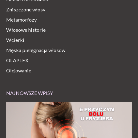
Zniszczone włosy
Metamorfozy
Włosowe historie
Wcierki
Męska pielęgnacja włosów
OLAPLEX
Olejowanie
NAJNOWSZE WPISY