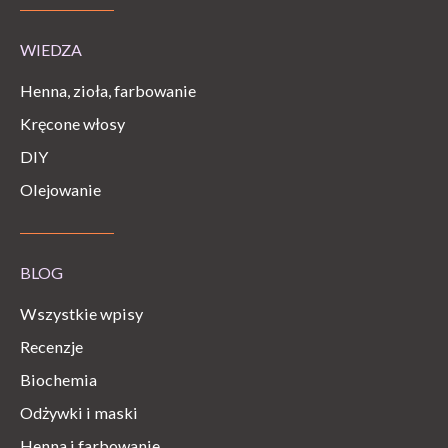
WIEDZA
Henna, zioła, farbowanie
Kręcone włosy
DIY
Olejowanie
BLOG
Wszystkie wpisy
Recenzje
Biochemia
Odżywki i maski
Henna i farbowanie