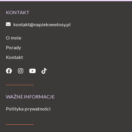
KONTAKT
kontakt@napieknewlosy.pl
O mnie
Porady
Kontakt
Facebook
Instagram
Youtube
Tiktok
WAŻNE INFORMACJE
Polityka prywatności