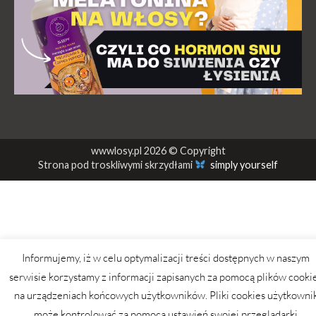
wwwlosy.pl 2026 © Copyright
Strona pod troskliwymi skrzydłami
simply yourself
Informujemy, iż w celu optymalizacji treści dostępnych w naszym
serwisie korzystamy z informacji zapisanych za pomocą plików cooki
na urządzeniach końcowych użytkowników. Pliki cookies użytkowni
może kontrolować za pomocą ustawień swojej przeglądarki