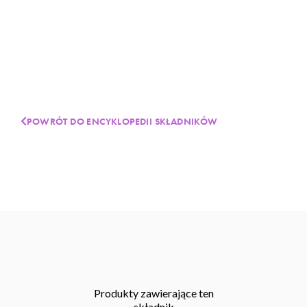
POWRÓT DO ENCYKLOPEDII SKŁADNIKÓW
Produkty zawierające ten
składnik