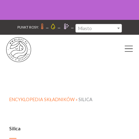
–
–
–
PUNKT ROSY:
Miasto
ENCYKLOPEDIA SKŁADNIKÓW »
SILICA
Silica