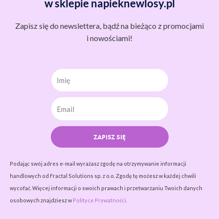
w sklepie napieknewlosy.pl
Zapisz się do newslettera, bądź na bieżąco z promocjami
i nowościami!
Imię
ZAPISZ SIĘ
Podając swój adres e-mail wyrażasz zgodę na otrzymywanie informacji
handlowych od Fractal Solutions sp. z o.o. Zgodę tę możesz w każdej chwili
wycofać. Więcej informacji o swoich prawach i przetwarzaniu Twoich danych
osobowych znajdziesz w
Polityce Prywatności.