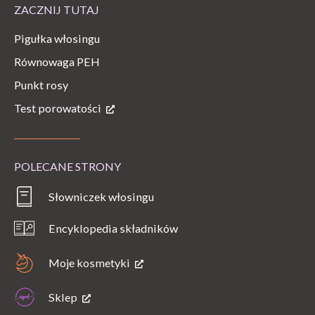
ZACZNIJ TUTAJ
Pigułka włosingu
Równowaga PEH
Punkt rosy
Test porowatości
POLECANE STRONY
Słowniczek włosingu
Encyklopedia składników
Moje kosmetyki
Sklep