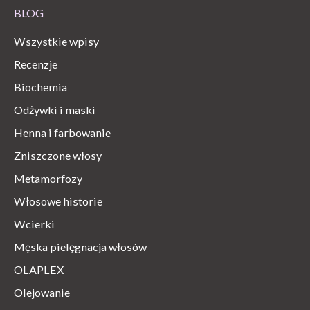
BLOG
Wszystkie wpisy
Recenzje
Biochemia
Odżywki i maski
Henna i farbowanie
Zniszczone włosy
Metamorfozy
Włosowe historie
Wcierki
Męska pielęgnacja włosów
OLAPLEX
Olejowanie