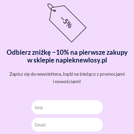
Odbierz zniżkę −10% na pierwsze zakupy
w sklepie napieknewlosy.pl
Zapisz się do newslettera, bądź na bieżąco z promocjami
i nowościami!
Imię