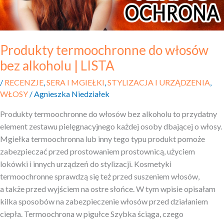
Produkty termoochronne do włosów
bez alkoholu | LISTA
/
RECENZJE
,
SERA I MGIEŁKI
,
STYLIZACJA I URZĄDZENIA
,
WŁOSY
/
Agnieszka Niedziałek
Produkty termoochronne do włosów bez alkoholu to przydatny
element zestawu pielęgnacyjnego każdej osoby dbającej o włosy.
Mgiełka termoochronna lub inny tego typu produkt pomoże
zabezpieczać przed prostowaniem prostownicą, użyciem
lokówki i innych urządzeń do stylizacji. Kosmetyki
termoochronne sprawdzą się też przed suszeniem włosów,
a także przed wyjściem na ostre słońce. W tym wpisie opisałam
kilka sposobów na zabezpieczenie włosów przed działaniem
ciepła. Termoochrona w pigułce Szybka ściąga, czego