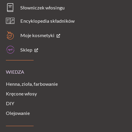
Słowniczek włosingu
Encyklopedia składników
Moje kosmetyki
Sklep
WIEDZA
Henna, zioła, farbowanie
Kręcone włosy
DIY
Olejowanie