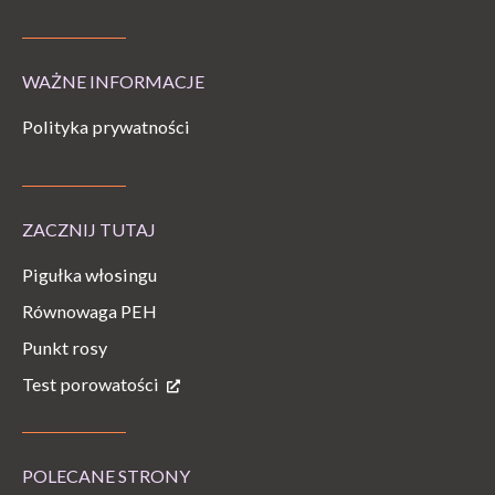
WAŻNE INFORMACJE
Polityka prywatności
ZACZNIJ TUTAJ
Pigułka włosingu
Równowaga PEH
Punkt rosy
Test porowatości
POLECANE STRONY