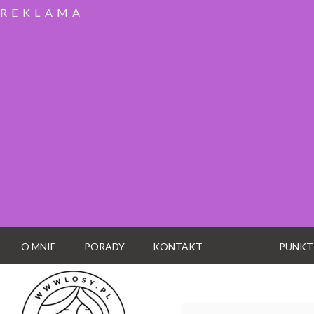
REKLAMA
O MNIE
PORADY
KONTAKT
PUNKT
Wyszukaj: