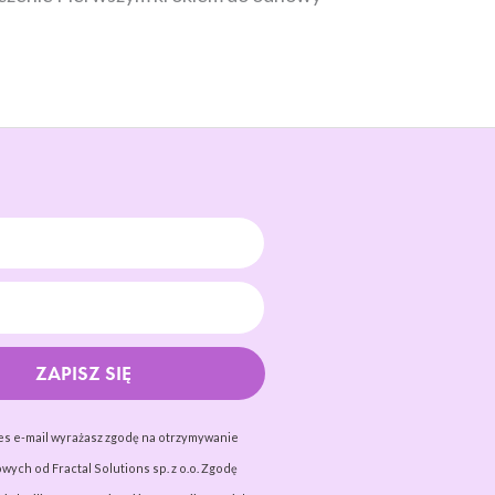
ZAPISZ SIĘ
es e-mail wyrażasz zgodę na otrzymywanie
wych od Fractal Solutions sp. z o.o. Zgodę