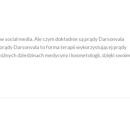
m w social media. Ale czym dokładnie są prądy Darsonvala
, prądy Darsonvala to forma terapii wykorzystującej prądy
różnych dziedzinach medycyny i kosmetologii, dzięki swoim