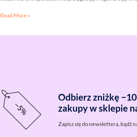
Read More »
Odbierz zniżkę −1
zakupy w sklepie n
Zapisz się do newslettera, bądź n