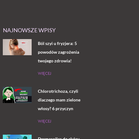
NAJNOWSZE WPISY
Ból szyi u fryzjera: 5
powodów zagrożenia
twojego zdrowia!
WIĘCEJ
Chlorotrichoza, czyli
dlaczego mam zielone
włosy? 6 przyczyn
WIĘCEJ
Dermaroller do skóry