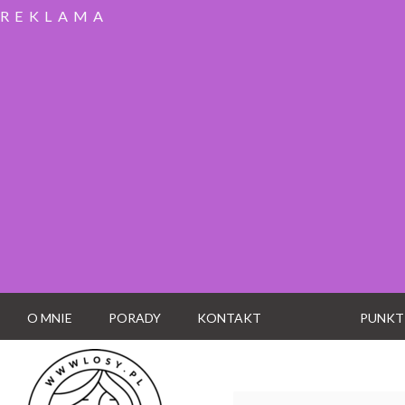
REKLAMA
O MNIE
PORADY
KONTAKT
PUNKT
Wyszukaj: