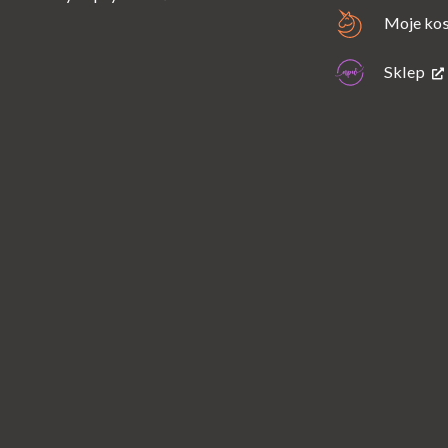
Moje ko
Sklep