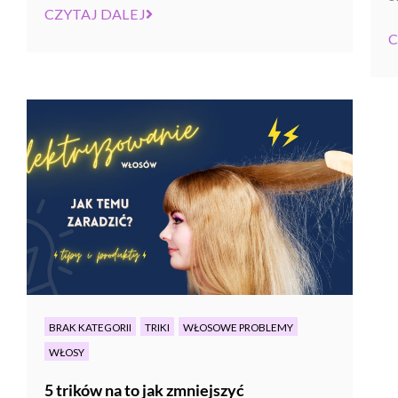
CZYTAJ DALEJ
C
BRAK KATEGORII
TRIKI
WŁOSOWE PROBLEMY
WŁOSY
5 trików na to jak zmniejszyć