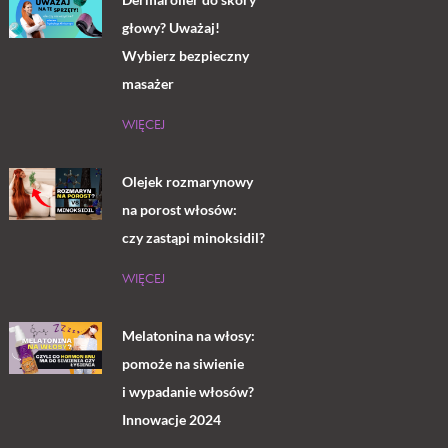
głowy? Uważaj!
Wybierz bezpieczny
masażer
WIĘCEJ
Olejek rozmarynowy
na porost włosów:
czy zastąpi minoksidil?
WIĘCEJ
Melatonina na włosy:
pomoże na siwienie
i wypadanie włosów?
Innowacje 2024