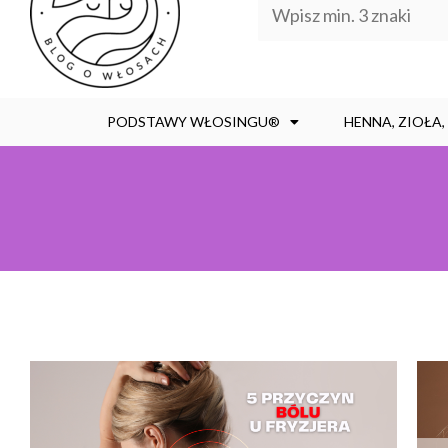
PODSTAWY WŁOSINGU®
HENNA, ZIOŁA