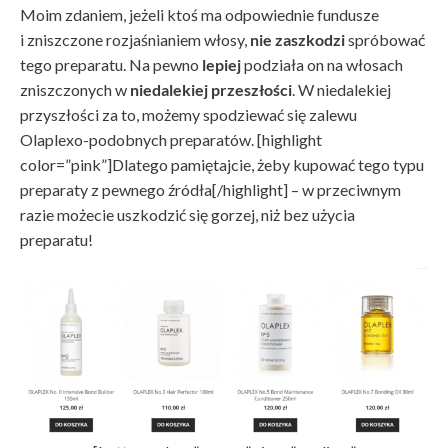
Moim zdaniem, jeżeli ktoś ma odpowiednie fundusze
i zniszczone rozjaśnianiem włosy,
nie zaszkodzi
spróbować
tego preparatu. Na pewno
lepiej
podziała on na włosach
zniszczonych w
niedalekiej przeszłości
. W niedalekiej
przyszłości za to, możemy spodziewać się zalewu
Olaplexo-podobnych preparatów. [highlight
color=”pink”]Dlatego pamiętajcie, żeby kupować tego typu
preparaty z pewnego źródła[/highlight] – w przeciwnym
razie możecie uszkodzić się gorzej, niż bez użycia
preparatu!