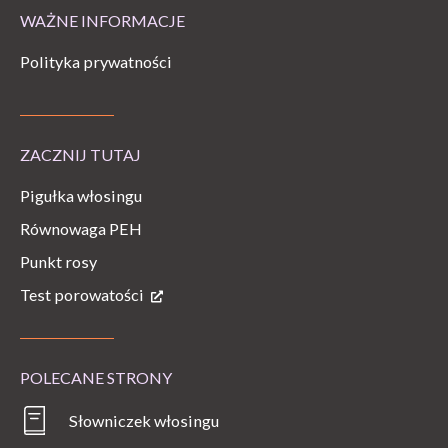
WAŻNE INFORMACJE
Polityka prywatności
ZACZNIJ TUTAJ
Pigułka włosingu
Równowaga PEH
Punkt rosy
Test porowatości
POLECANE STRONY
Słowniczek włosingu