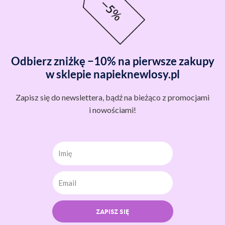
Odbierz zniżkę −10% na pierwsze zakupy
w sklepie napieknewlosy.pl
Zapisz się do newslettera, bądź na bieżąco z promocjami
i nowościami!
Imię
ZAPISZ SIĘ