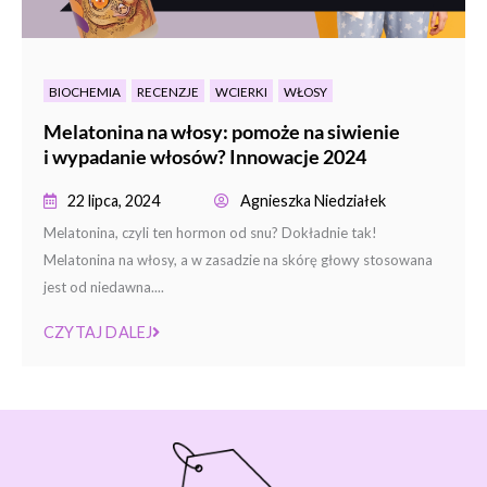
BIOCHEMIA
RECENZJE
WCIERKI
WŁOSY
Melatonina na włosy: pomoże na siwienie
i wypadanie włosów? Innowacje 2024
22 lipca, 2024
Agnieszka Niedziałek
Melatonina, czyli ten hormon od snu? Dokładnie tak!
Melatonina na włosy, a w zasadzie na skórę głowy stosowana
jest od niedawna....
CZYTAJ DALEJ