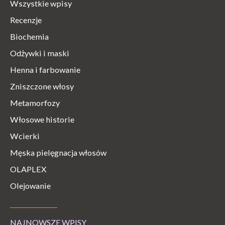
Wszystkie wpisy
Recenzje
Biochemia
Odżywki i maski
Henna i farbowanie
Zniszczone włosy
Metamorfozy
Włosowe historie
Wcierki
Męska pielęgnacja włosów
OLAPLEX
Olejowanie
NAJNOWSZE WPISY