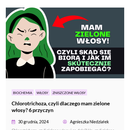
BIOCHEMIA
WŁOSY
ZNISZCZONE WŁOSY
Chlorotrichoza, czyli dlaczego mam zielone
włosy? 6 przyczyn
30 grudnia, 2024
Agnieszka Niedziałek