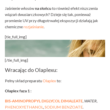
Jaśnienie włosów
na słońcu
to również efekt niszczenia
wiązań dwusiarczkowych? Dzieje się tak, ponieważ
promienie UV przy długotrwałej ekspozycji działają jak
chemiczne
rozjaśnianie
.
[tie_full_img]
[/tie_full_img]
Wracając do Olaplexu:
Pełny skład preparatu
Olaplex
to:
Olaplex faza 1 :
BIS-AMINOPROPYL DIGLYCOL DIMALEATE
, WATER,
PHENOXYETHANOL
,
SODIUM BENZOATE
.