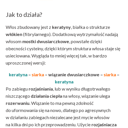
Jak to działa?
Włos zbudowany jest z
keratyny
, białka o strukturze
włókien
(fibrylarnego). Dodatkową wytrzymałość nadają
włosom
mostki dwusiarczkowe
, powstałe dzięki
obecności cysteiny, dzięki którym struktura włosa staje się
usieciowana. Wygląda to mniej więcej tak, w bardzo
uproszczonej wersji:
keratyna
–
siarka
– wiązanie dwusiarczkowe –
siarka
–
keratyna
Po zabiegu
rozjaśniania
, lub w wyniku długotrwałego
niszczącego
działania ciepła
na włosy, wiązanie ulega
rozerwaniu
. Wiązanie to ma pewną zdolność
do uformowania się na nowo, dlatego po agresywnych
w działaniu zabiegach niezalecane jest mycie włosów
na kilka dni po ich przeprowadzeniu. Użycie
rozjaśniacza