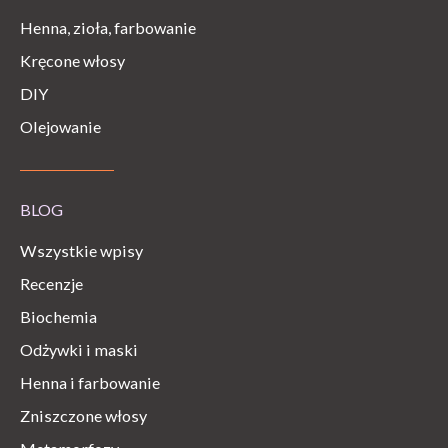
Henna, zioła, farbowanie
Kręcone włosy
DIY
Olejowanie
BLOG
Wszystkie wpisy
Recenzje
Biochemia
Odżywki i maski
Henna i farbowanie
Zniszczone włosy