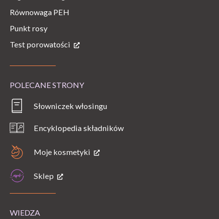
Równowaga PEH
Punkt rosy
Test porowatości
POLECANE STRONY
Słowniczek włosingu
Encyklopedia składników
Moje kosmetyki
Sklep
WIEDZA