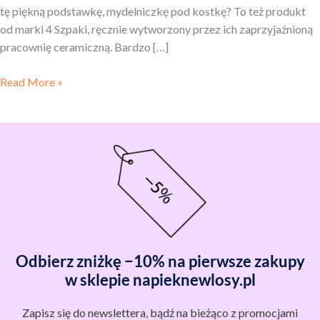
tę piękną podstawkę, mydelniczkę pod kostkę? To też produkt
od marki 4 Szpaki, ręcznie wytworzony przez ich zaprzyjaźnioną
pracownię ceramiczną. Bardzo […]
Read More »
Odbierz zniżkę −10% na pierwsze zakupy
w sklepie napieknewlosy.pl
Zapisz się do newslettera, bądź na bieżąco z promocjami