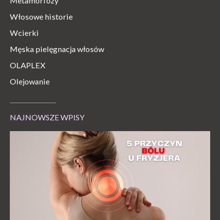
Metamorfozy
Włosowe historie
Wcierki
Męska pielęgnacja włosów
OLAPLEX
Olejowanie
NAJNOWSZE WPISY