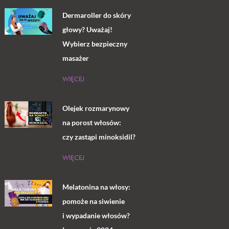
Dermaroller do skóry
głowy? Uważaj!
Wybierz bezpieczny
masażer
WIĘCEJ
Olejek rozmarynowy
na porost włosów:
czy zastąpi minoksidil?
WIĘCEJ
Melatonina na włosy:
pomoże na siwienie
i wypadanie włosów?