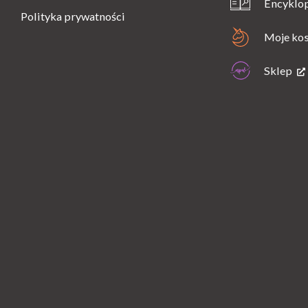
Encyklo
Polityka prywatności
Moje ko
Sklep