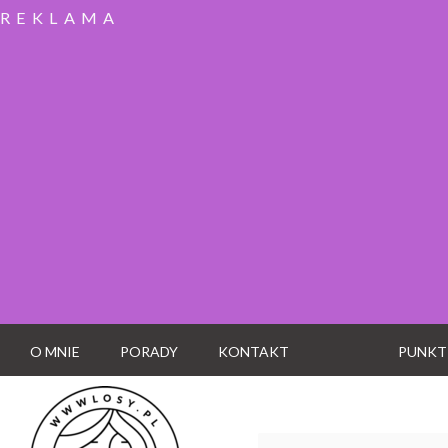
REKLAMA
O MNIE
PORADY
KONTAKT
PUNKT
Wyszukaj: