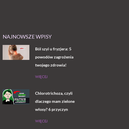
NAJNOWSZE WPISY
Ból szyi u fryzjera: 5
powodów zagrożenia
twojego zdrowia!
WIĘCEJ
Chlorotrichoza, czyli
dlaczego mam zielone
włosy? 6 przyczyn
WIĘCEJ