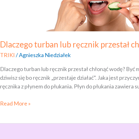
Dlaczego turban lub ręcznik przestał 
TRIKI
/
Agnieszka Niedziałek
Dlaczego turban lub ręcznik przestał chłonąć wodę? Być mo
dziwisz się bo ręcznik „przestaje działać”. Jaka jest przyc
ręcznika z płynem do płukania. Płyn do płukania zawiera s
Read More »