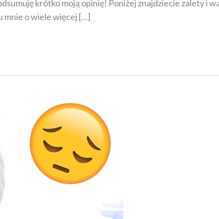
podsumuję krótko moją opinię! Poniżej znajdziecie zalety i
 mnie o wiele więcej […]