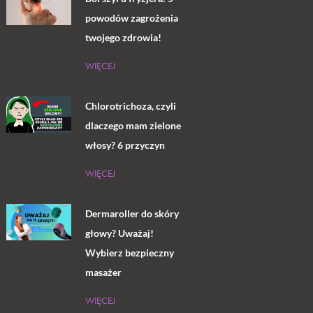
powodów zagrożenia
twojego zdrowia!
WIĘCEJ
Chlorotrichoza, czyli
dlaczego mam zielone
włosy? 6 przyczyn
WIĘCEJ
Dermaroller do skóry
głowy? Uważaj!
Wybierz bezpieczny
masażer
WIĘCEJ