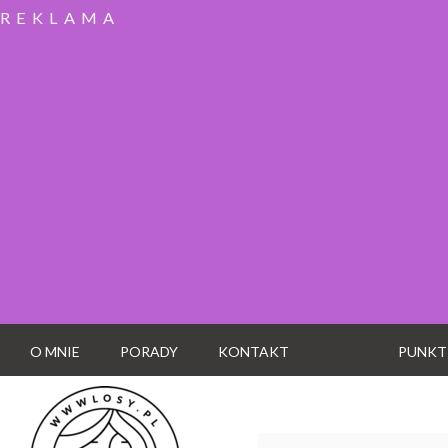
REKLAMA
O MNIE
PORADY
KONTAKT
PUNKT
Wyszukaj: