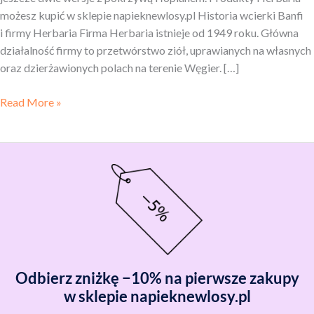
możesz kupić w sklepie napieknewlosy.pl Historia wcierki Banfi
i firmy Herbaria Firma Herbaria istnieje od 1949 roku. Główna
działalność firmy to przetwórstwo ziół, uprawianych na własnych
oraz dzierżawionych polach na terenie Węgier. […]
Read More »
Odbierz zniżkę −10% na pierwsze zakupy
w sklepie napieknewlosy.pl