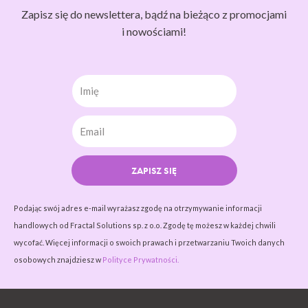
Zapisz się do newslettera, bądź na bieżąco z promocjami
i nowościami!
Imię
ZAPISZ SIĘ
Podając swój adres e-mail wyrażasz zgodę na otrzymywanie informacji
handlowych od Fractal Solutions sp. z o.o. Zgodę tę możesz w każdej chwili
wycofać. Więcej informacji o swoich prawach i przetwarzaniu Twoich danych
osobowych znajdziesz w
Polityce Prywatności.