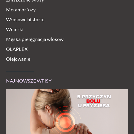
Metamorfozy
Włosowe historie
Wcierki
Męska pielęgnacja włosów
OLAPLEX
Olejowanie
NAJNOWSZE WPISY