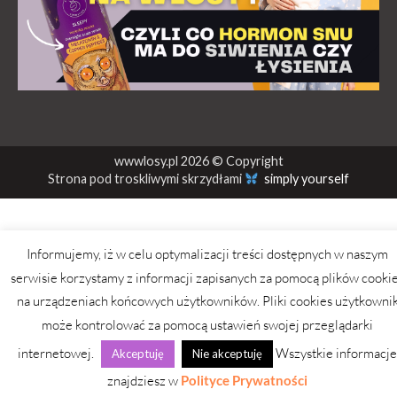
wwwlosy.pl 2026 © Copyright
Strona pod troskliwymi skrzydłami
simply yourself
Informujemy, iż w celu optymalizacji treści dostępnych w naszym
serwisie korzystamy z informacji zapisanych za pomocą plików cooki
na urządzeniach końcowych użytkowników. Pliki cookies użytkowni
może kontrolować za pomocą ustawień swojej przeglądarki
internetowej.
Wszystkie informacje
Akceptuję
Nie akceptuję
znajdziesz w
Polityce Prywatności