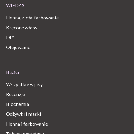
WIEDZA
Henna, zioła, farbowanie
Kręcone włosy
DIY
Olejowanie
BLOG
Wszystkie wpisy
Recenzje
Biochemia
Odżywki i maski
Henna i farbowanie
Zniszczone włosy