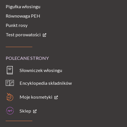
Pigułka włosingu
Równowaga PEH
Punkt rosy
Test porowatości
POLECANE STRONY
Słowniczek włosingu
Encyklopedia składników
Moje kosmetyki
Sklep