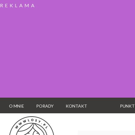
REKLAMA
O MNIE
PORADY
KONTAKT
PUNKT
Wyszukaj: