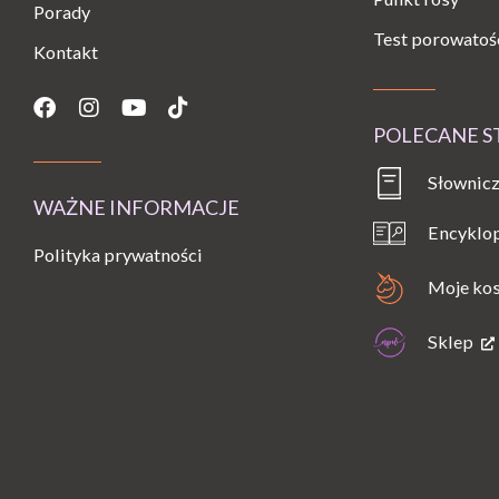
Porady
Test porowatoś
Kontakt
Facebook
Instagram
Youtube
Tiktok
POLECANE 
Słownicz
WAŻNE INFORMACJE
Encyklo
Polityka prywatności
Moje ko
Sklep