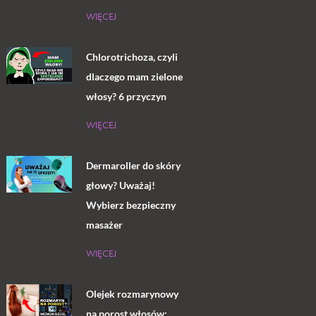
WIĘCEJ
Chlorotrichoza, czyli
dlaczego mam zielone
włosy? 6 przyczyn
WIĘCEJ
Dermaroller do skóry
głowy? Uważaj!
Wybierz bezpieczny
masażer
WIĘCEJ
Olejek rozmarynowy
na porost włosów: