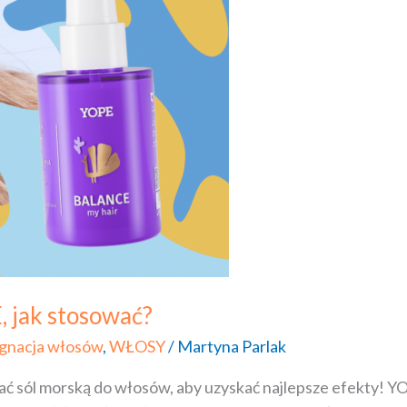
 jak stosować?
ęgnacja włosów
,
WŁOSY
/
Martyna Parlak
ać sól morską do włosów, aby uzyskać najlepsze efekty! Y