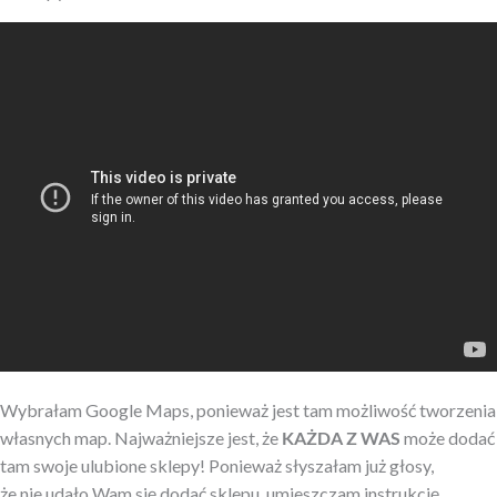
Wybrałam Google Maps, ponieważ jest tam możliwość tworzenia
własnych map. Najważniejsze jest, że
KAŻDA Z WAS
może dodać
tam swoje ulubione sklepy! Ponieważ słyszałam już głosy,
że nie udało Wam się dodać sklepu, umieszczam instrukcję