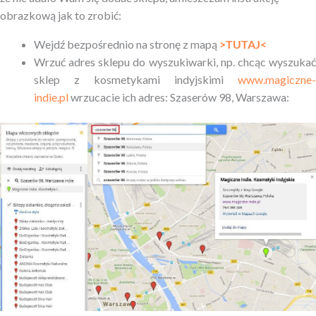
obrazkową jak to zrobić:
Wejdź bezpośrednio na stronę z mapą
>TUTAJ<
Wrzuć adres sklepu do wyszukiwarki, np. chcąc wyszukać
sklep z kosmetykami indyjskimi
www.magiczne-
indie.pl
wrzucacie ich adres: Szaserów 98, Warszawa: