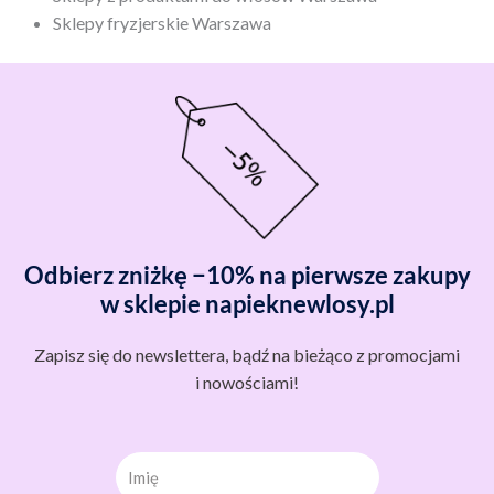
Sklepy fryzjerskie Warszawa
Odbierz zniżkę −10% na pierwsze zakupy
w sklepie napieknewlosy.pl
Zapisz się do newslettera, bądź na bieżąco z promocjami
i nowościami!
Imię