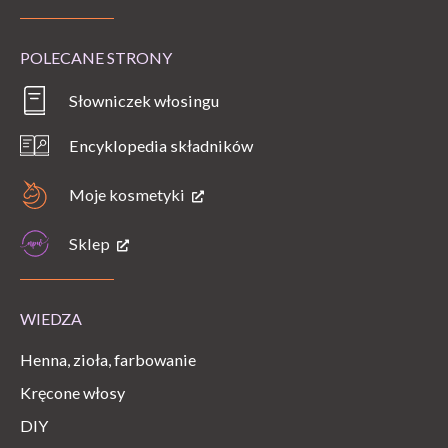
POLECANE STRONY
Słowniczek włosingu
Encyklopedia składników
Moje kosmetyki
Sklep
WIEDZA
Henna, zioła, farbowanie
Kręcone włosy
DIY