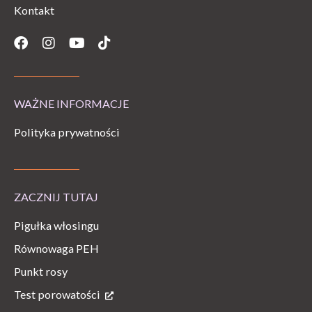
Kontakt
Facebook
Instagram
Youtube
Tiktok
WAŻNE INFORMACJE
Polityka prywatności
ZACZNIJ TUTAJ
Pigułka włosingu
Równowaga PEH
Punkt rosy
Test porowatości