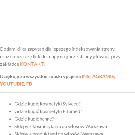
Dodam kilka zapytań dla lepszego indeksowania strony,
oraz umieszczę link do mapy na górze strony głównej, przy
zakładce
KONTAKT
.
Dziękuję za wszystkie subskrypcje na
INSTAGRAMIE
,
YOUTUBIE
,
FB
Gdzie kupić kosmetyki Sylveco?
Gdzie kupić kosmetyki Fitomed?
Gdzie kupić hennę?
Sklepy z kosmetykami do włosów Warszawa
Sklepy z produktami do włosów Warszawa