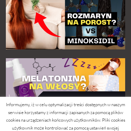
Informujemy, iż w celu optymalizacji treści dostępnych w naszym
serwisie korzystamy z informacji zapisanych za pomocą plików
cookies na urządzeniach końcowych użytkowników. Pliki cookies
użytkownik może kontrolować za pomocą ustawień swojej