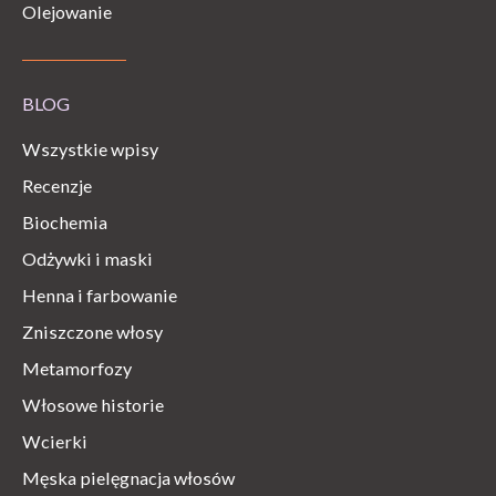
Olejowanie
BLOG
Wszystkie wpisy
Recenzje
Biochemia
Odżywki i maski
Henna i farbowanie
Zniszczone włosy
Metamorfozy
Włosowe historie
Wcierki
Męska pielęgnacja włosów