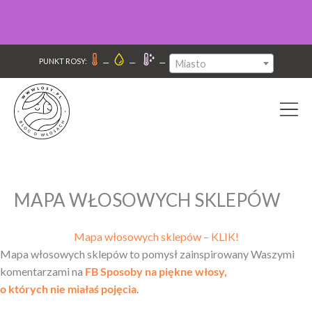
–
–
–
PUNKT ROSY:
Miasto
MAPA WŁOSOWYCH SKLEPÓW
Mapa włosowych sklepów – KLIK!
Mapa włosowych sklepów to pomysł zainspirowany Waszymi
komentarzami na
FB Sposoby na piękne włosy,
o których nie miałaś pojęcia
.