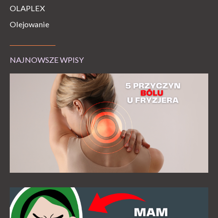
OLAPLEX
Olejowanie
NAJNOWSZE WPISY