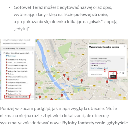
Gotowe! Teraz możesz edytować nazwę oraz opis,
wybierając dany sklep na liście
po lewej stronie
,
a po pokazaniu się okienka klikając na
„pisak”
z opcją
„edytuj”:
Poniżej wrzucam podgląd, jak mapa wygląda obecnie. Może
nie ma na niej na razie zbyt wielu lokalizacji, ale obiecuję
systematycznie dodawać nowe.
Byłoby fantastycznie, gdybyście