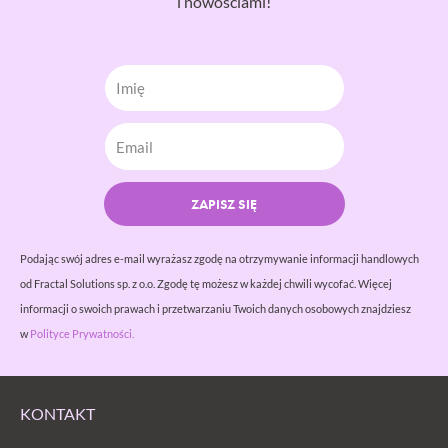
i nowościami!
Imię
ZAPISZ SIĘ
Podając swój adres e-mail wyrażasz zgodę na otrzymywanie informacji handlowych
od Fractal Solutions sp. z o.o. Zgodę tę możesz w każdej chwili wycofać. Więcej
informacji o swoich prawach i przetwarzaniu Twoich danych osobowych znajdziesz
w
Polityce Prywatności.
KONTAKT