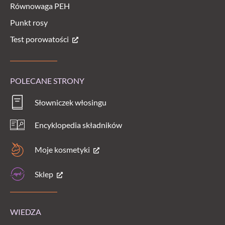
Równowaga PEH
Punkt rosy
Test porowatości
POLECANE STRONY
Słowniczek włosingu
Encyklopedia składników
Moje kosmetyki
Sklep
WIEDZA