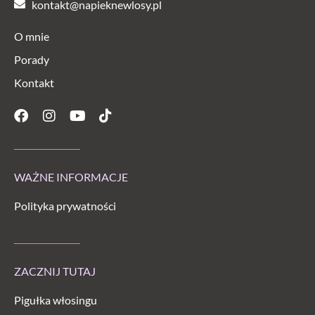
kontakt@napieknewlosy.pl
O mnie
Porady
Kontakt
Facebook
Instagram
Youtube
Tiktok
WAŻNE INFORMACJE
Polityka prywatności
ZACZNIJ TUTAJ
Pigułka włosingu