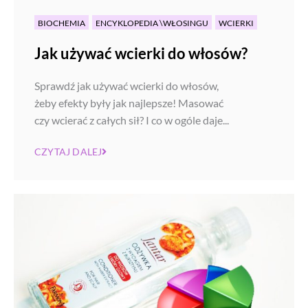
BIOCHEMIA
ENCYKLOPEDIA \WŁOSINGU
WCIERKI
Jak używać wcierki do włosów?
Sprawdź jak używać wcierki do włosów,
żeby efekty były jak najlepsze! Masować
czy wcierać z całych sił? I co w ogóle daje...
CZYTAJ DALEJ