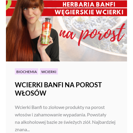
BIOCHEMIA
WCIERKI
WCIERKI BANFI NA POROST
WŁOSÓW
Wcierki Banfi to ziołowe produkty na porost
włosów i zahamowanie wypadania. Powstały
na alkoholowej bazie ze świeżych ziół. Najbardziej
znana...