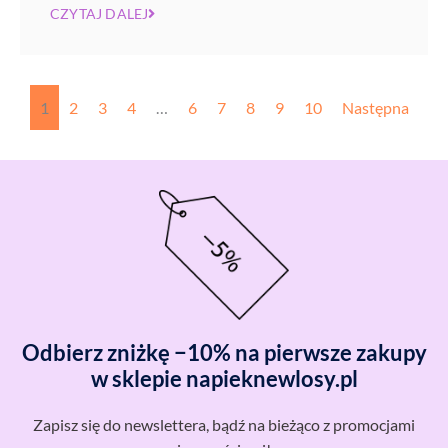
CZYTAJ DALEJ
1
2
3
4
…
6
7
8
9
10
Następna
Odbierz zniżkę −10% na pierwsze zakupy
w sklepie napieknewlosy.pl
Zapisz się do newslettera, bądź na bieżąco z promocjami