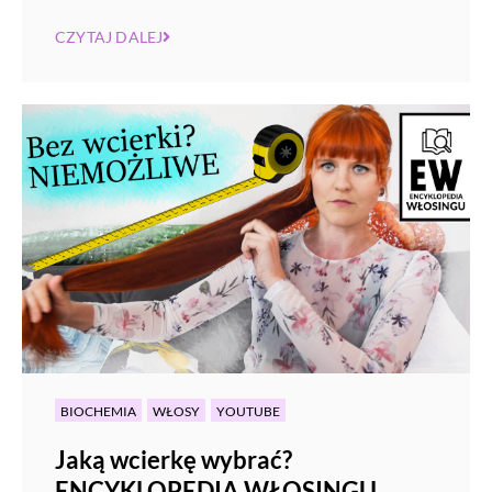
CZYTAJ DALEJ
BIOCHEMIA
WŁOSY
YOUTUBE
Jaką wcierkę wybrać?
ENCYKLOPEDIA WŁOSINGU