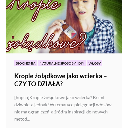
BIOCHEMIA
NATURALNE SPOSOBY | DIY
WŁOSY
Krople żołądkowe jako wcierka –
CZY TO DZIAŁA?
[hupso]Krople żołądkowe jako wcierka? Brzmi
dziwnie, a jednak! W tematyce pielęgnacji włosów
nie ma ograniczeń, a źródła inspiracji do nowych
metod...