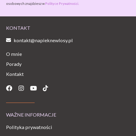
osobowych znajdziesz w
Polityce Prywatności.
KONTAKT
kontakt@napieknewlosy.pl
O mnie
Porady
Kontakt
Facebook
Instagram
Youtube
Tiktok
WAŻNE INFORMACJE
Polityka prywatności