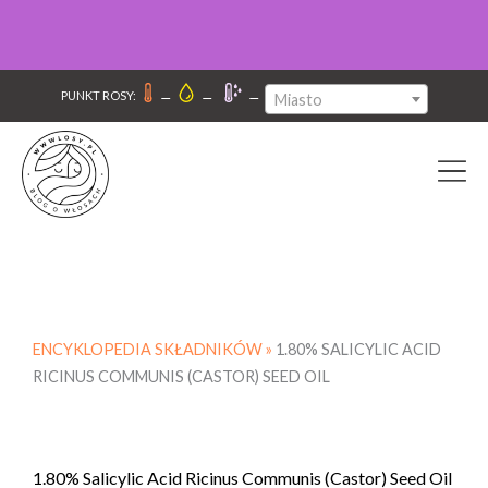
–
–
–
PUNKT ROSY:
Miasto
ENCYKLOPEDIA SKŁADNIKÓW »
1.80% SALICYLIC ACID
RICINUS COMMUNIS (CASTOR) SEED OIL
1.80% Salicylic Acid Ricinus Communis (Castor) Seed Oil