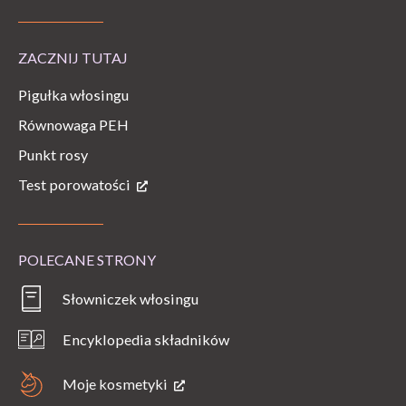
ZACZNIJ TUTAJ
Pigułka włosingu
Równowaga PEH
Punkt rosy
Test porowatości
POLECANE STRONY
Słowniczek włosingu
Encyklopedia składników
Moje kosmetyki